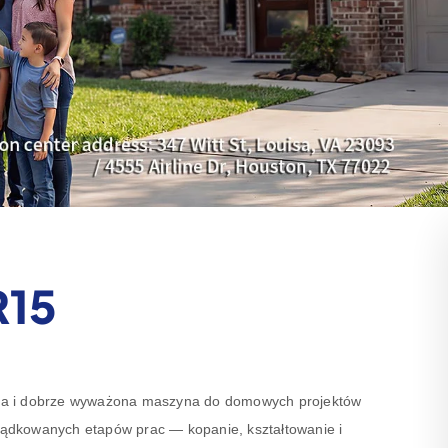
R15
na i dobrze wyważona maszyna do domowych projektów
rządkowanych etapów prac — kopanie, kształtowanie i