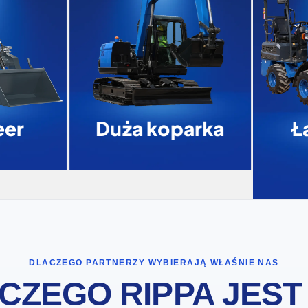
er
Duża koparka
Ł
DLACZEGO PARTNERZY WYBIERAJĄ WŁAŚNIE NAS
CZEGO RIPPA JEST