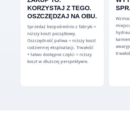
KORZYSTAJ Z TEGO.
SPR
OSZCZĘDZAJ NA OBU.
Wzmoc
miejsc
Sprzedaż bezpośrednio z fabryki =
hydrau
niższy koszt początkowy.
kamien
Oszczędność paliwa = niższy koszt
awaryj
codziennej eksploatacji. Trwałość
trwałoś
+ łatwo dostępne części = niższy
koszt w dłuższej perspektywie.