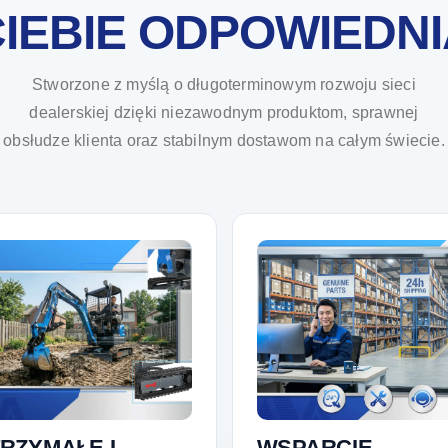
IEBIE ODPOWIEDN
Stworzone z myślą o długoterminowym rozwoju sieci
dealerskiej dzięki niezawodnym produktom, sprawnej
obsłudze klienta oraz stabilnym dostawom na całym świecie.
RZYMAŁE I
WSPARCIE