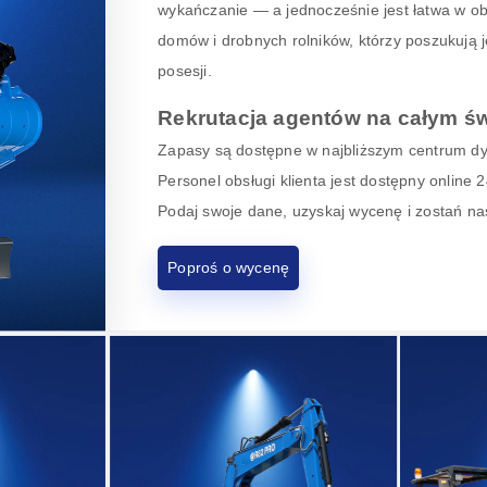
wykańczanie — a jednocześnie jest łatwa w ob
domów i drobnych rolników, którzy poszukują 
posesji.
Rekrutacja agentów na całym św
Zapasy są dostępne w najbliższym centrum dys
Personel obsługi klienta jest dostępny online
Podaj swoje dane, uzyskaj wycenę i zostań n
Poproś o wycenę