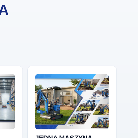
IA
JEDNA MASZYNA,