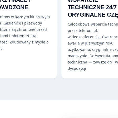
AWDZONE
TECHNICZNE 24/7
ORYGINALNE CZĘ
niony w każdym kluczowym
u. Gąsienice i przewody
Całodobowe wsparcie techn
liczne są chronione przed
przez telefon lub
iami i błotem. Niska
wideokonferencję. Gwaranc
ność. Zbudowany z myślą o
awarie w pierwszym roku
ci.
użytkowania, oryginalne cz
magazynie. Dożywotnia po
techniczna — zawsze do Tw
dyspozycji.