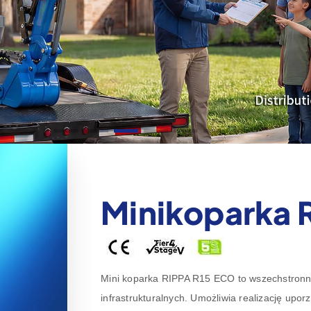
Minikoparka 
Mini koparka RIPPA R15 ECO to wszechstron
infrastrukturalnych. Umożliwia realizację upo