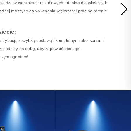
słudze w warunkach osiedlowych. Idealna dla właścicieli
jednej maszyny do wykonania większości prac na terenie
iecie:
trybucji, z szybką dostawą i kompletnymi akcesoriami.
 24 godziny na dobę, aby zapewnić obsługę.
aszym agentem!