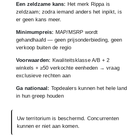
Een zeldzame kans:
Het merk Rippa is
zeldzaam; zodra iemand anders het inpikt, is
er geen kans meer.
Minimumpreis:
MAP/MSRP wordt
gehandhaafd — geen prijsonderbieding, geen
verkoop buiten de regio
Voorwaarden:
Kwaliteitsklasse A/B + 2
winkels + ≥50 verkochte eenheden → vraag
exclusieve rechten aan
Ga nationaal:
Topdealers kunnen het hele land
in hun greep houden
Uw territorium is beschermd. Concurrenten
kunnen er niet aan komen.