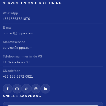
SERVICE EN ONDERSTEUNING
langetermijnwaarde opbouwen.
WhatsApp
+8618863721870
E-mail
contact@rippa.com
Klantenservice
service@rippa.com
Telefoonnummer in de VS
+1 877-747-7280
CN-telefoon
+86 188 6372 0821
SNELLE AANVRAAG