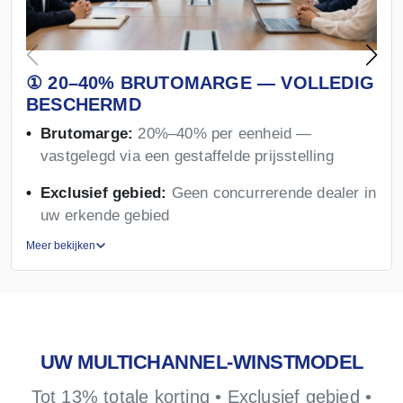
① 20–40% BRUTOMARGE — VOLLEDIG
BESCHERMD
Brutomarge:
20%–40% per eenheid —
vastgelegd via een gestaffelde prijsstelling
Exclusief gebied:
Geen concurrerende dealer in
uw erkende gebied
Meer bekijken
UW MULTICHANNEL-WINSTMODEL
Tot 13% totale korting • Exclusief gebied •