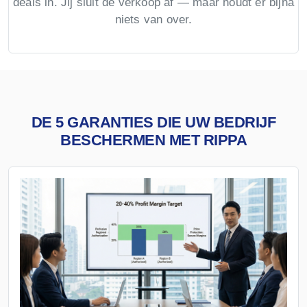
deals in. Jij sluit de verkoop af — maar houdt er bijna
niets van over.
DE 5 GARANTIES DIE UW BEDRIJF
BESCHERMEN MET RIPPA