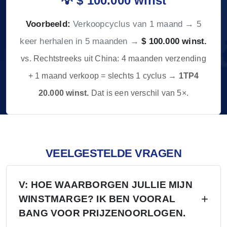
💡 $ 100.000 winst
Voorbeeld:
Verkoopcyclus van 1 maand → 5
keer herhalen in 5 maanden →
$ 100.000 winst.
vs. Rechtstreeks uit China: 4 maanden verzending
+ 1 maand verkoop = slechts 1 cyclus →
1TP4
20.000 winst.
Dat is een verschil van 5×.
VEELGESTELDE VRAGEN
V: HOE WAARBORGEN JULLIE MIJN
WINSTMARGE? IK BEN VOORAL
BANG VOOR PRIJZENOORLOGEN.