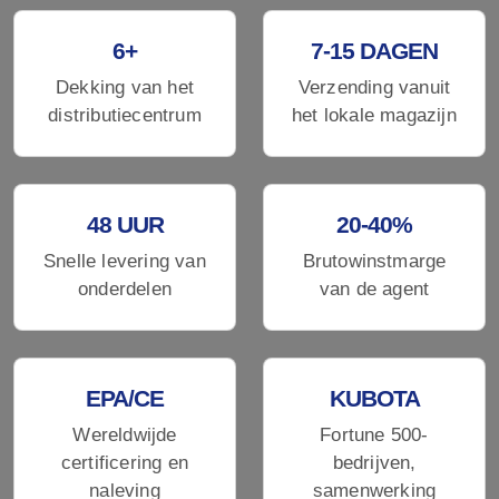
6+
7-15 DAGEN
Dekking van het
Verzending vanuit
distributiecentrum
het lokale magazijn
48 UUR
20-40%
Snelle levering van
Brutowinstmarge
onderdelen
van de agent
EPA/CE
KUBOTA
Wereldwijde
Fortune 500-
certificering en
bedrijven,
naleving
samenwerking