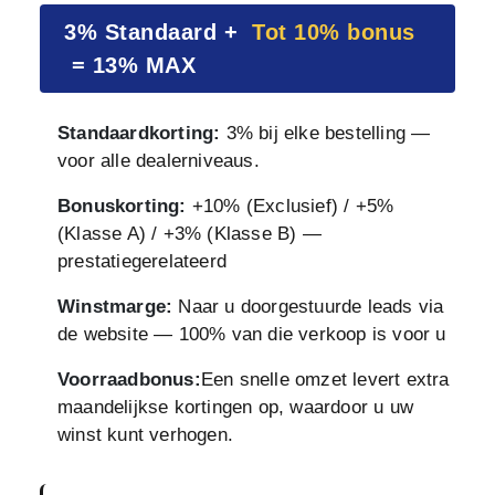
3% Standaard +
Tot 10% bonus
= 13% MAX
Standaardkorting:
3% bij elke bestelling —
voor alle dealerniveaus.
Bonuskorting:
+10% (Exclusief) / +5%
(Klasse A) / +3% (Klasse B) —
prestatiegerelateerd
Winstmarge:
Naar u doorgestuurde leads via
de website — 100% van die verkoop is voor u
Voorraadbonus:
Een snelle omzet levert extra
maandelijkse kortingen op, waardoor u uw
winst kunt verhogen.