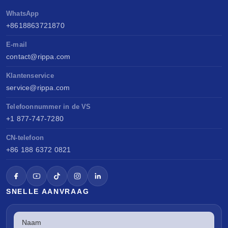
WhatsApp
+8618863721870
E-mail
contact@rippa.com
Klantenservice
service@rippa.com
Telefoonnummer in de VS
+1 877-747-7280
CN-telefoon
+86 188 6372 0821
SNELLE AANVRAAG