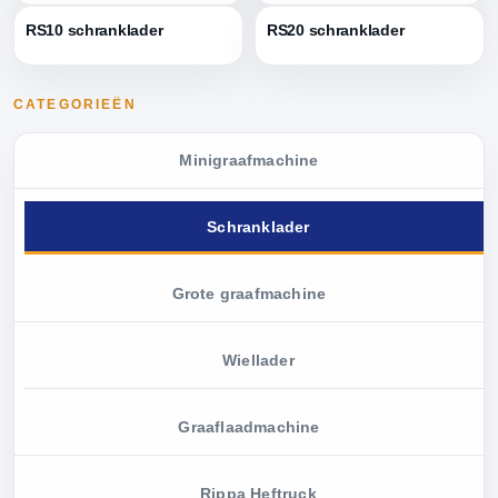
RS10 schranklader
RS20 schranklader
CATEGORIEËN
Minigraafmachine
Schranklader
Grote graafmachine
Wiellader
Graaflaadmachine
Rippa Heftruck