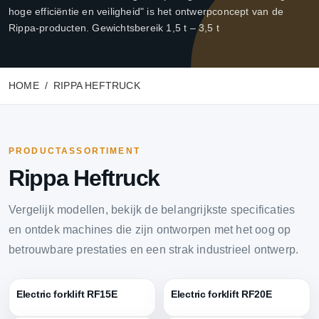
hoge efficiëntie en veiligheid" is het ontwerpconcept van de
Rippa-producten. Gewichtsbereik 1,5 t – 3,5 t
HOME
RIPPA HEFTRUCK
PRODUCTASSORTIMENT
Rippa Heftruck
Vergelijk modellen, bekijk de belangrijkste specificaties
en ontdek machines die zijn ontworpen met het oog op
betrouwbare prestaties en een strak industrieel ontwerp.
Electric forklift RF15E
Electric forklift RF20E