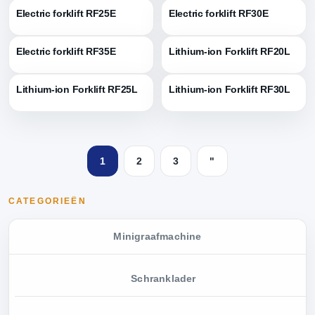
Electric forklift RF25E
Electric forklift RF30E
Electric forklift RF35E
Lithium-ion Forklift RF20L
Lithium-ion Forklift RF25L
Lithium-ion Forklift RF30L
1
2
3
"
CATEGORIEËN
Minigraafmachine
Schranklader