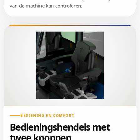
van de machine kan controleren.
BEDIENING EN COMFORT
Bedieningshendels met
twee knoppen