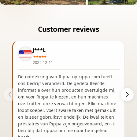
J***L
2024-12-11
De ontdekking van Rippa op rippa.com heeft
ons bedrijf veranderd. De gedetailleerde
informatie over hun producten overtuigde mij
om voor Rippa te kiezen, en hun machines
overtroffen onze verwachtingen. Elke machine
v
loopt soepel, voert zware taken met gemak uit
en is zeer gebruiksvriendelijk. De kwaliteit en
prestaties van Rippa zijn ongeëvenaard, en ik
v
ben blij dat rippa.com me naar hen geleid