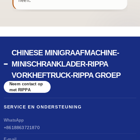
heeft.
CHINESE MINIGRAAFMACHINE-
MINISCHRANKLADER-RIPPA
VORKHEFTRUCK-RIPPA GROEP
Neem contact op
met RIPPA
SERVICE EN ONDERSTEUNING
WhatsApp
+8618863721870
E-mail