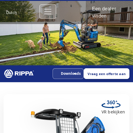
Een dealer
Dutch
vinden
Downloads
Vraag een offerte aan
VR bekijken