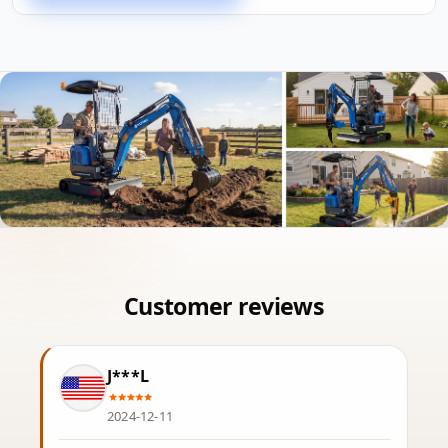
J***L
2024-12-11