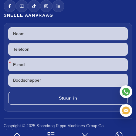
SNELLE AANVRAAG
*
Copyright © 2025 Shandong
Rippa Machines
Group Co.
CE
EPA
Euro V