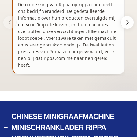
De ontdekking van Rippa op rippa.com heeft
ons bedrijf veranderd. De gedetailleerde
informatie over hun producten overtuigde mij
om voor Rippa te kiezen, en hun machines
overtroffen onze verwachtingen. Elke machine
v
loopt soepel, voert zware taken met gemak uit
en is zeer gebruiksvriendelijk. De kwaliteit en
prestaties van Rippa zijn ongeëvenaard, en ik
v
ben blij dat rippa.com me naar hen geleid
heeft.
CHINESE MINIGRAAFMACHINE-
MINISCHRANKLADER-RIPPA