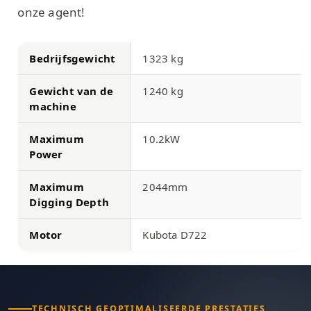
onze agent!
Bedrijfsgewicht
1323 kg
Gewicht van de
1240 kg
machine
Maximum
10.2kW
Power
Maximum
2044mm
Digging Depth
Motor
Kubota D722
TECHNISCH GEOPTIMALISEERDE PRESTATIES