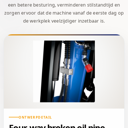
een betere besturing, verminderen stilstandtijd en
zorgen ervoor dat de machine vanaf de eerste dag op
de werkplek veelzijdiger inzetbaar is.
ONTWERPDETAIL
Four-way broken oil pipe