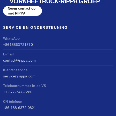
VORKHEFTRUCK-RIPPA GROEP
Neem contact op
met RIPPA
SERVICE EN ONDERSTEUNING
WhatsApp
+8618863721870
E-mail
contact@rippa.com
Klantenservice
service@rippa.com
Telefoonnummer in de VS
+1 877-747-7280
CN-telefoon
+86 188 6372 0821