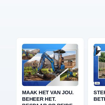
MAAK HET VAN JOU.
STE
BEHEER HET.
BET