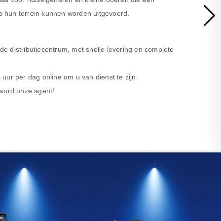
 hun terrein kunnen worden uitgevoerd.
nde distributiecentrum, met snelle levering en complete
uur per dag online om u van dienst te zijn.
 word onze agent!