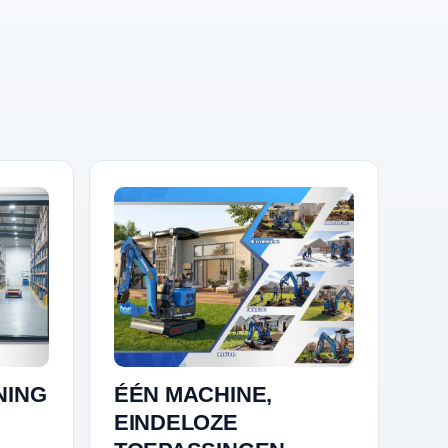
NING
ÉÉN MACHINE,
EINDELOZE