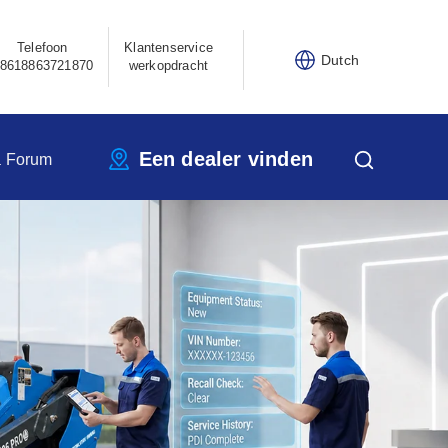
Telefoon
Klantenservice
Dutch
8618863721870
werkopdracht
Een dealer vinden
a Forum