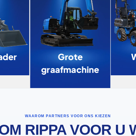
ader
Grote
W
graafmachine
WAAROM PARTNERS VOOR ONS KIEZEN
OM RIPPA VOOR U 