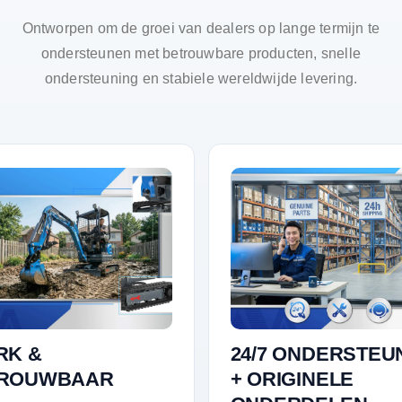
Ontworpen om de groei van dealers op lange termijn te
ondersteunen met betrouwbare producten, snelle
ondersteuning en stabiele wereldwijde levering.
RK &
24/7 ONDERSTEU
ROUWBAAR
+ ORIGINELE