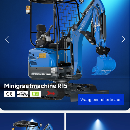
Minigraafmachine R15
Vraag een offerte aan