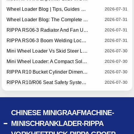
Wheel Loader Blog | Tips, Guides & Attachments
2026-07-31
Wheel Loader Blog: The Complete Guide To Wheel Loaders For Construction, Agriculture, And Material Handling
2026-07-31
RIPPA RS06-3 Radiator And Fan Upgrade — Effective July 10, 2026
2026-07-31
RIPPA RS06-3 Boom Welding Locating Bar Optimization — Effective July 15, 2026
2026-07-31
Mini Wheel Loader Vs Skid Steer Loader: Which Compact Machine Is Better For Your Business?
2026-07-30
Mini Wheel Loader: A Compact Solution For Efficient Material Handling
2026-07-30
RIPPA R10 Bucket Cylinder Dimension Optimization — Effective July 15, 2026
2026-07-30
RIPPA R10/R06 Seat Safety System Upgrade — Effective July 22, 2026
2026-07-30
CHINESE MINIGRAAFMACHINE-
MINISCHRANKLADER-RIPPA