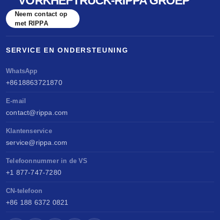
VORKHEFTRUCK-RIPPA GROEP
Neem contact op
met RIPPA
SERVICE EN ONDERSTEUNING
WhatsApp
+8618863721870
E-mail
contact@rippa.com
Klantenservice
service@rippa.com
Telefoonnummer in de VS
+1 877-747-7280
CN-telefoon
+86 188 6372 0821