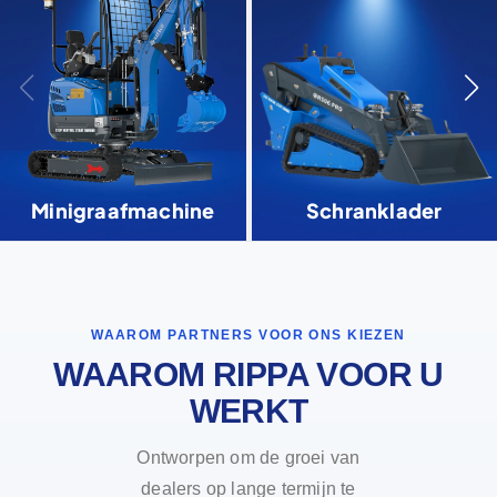
Minigraafmachine
Schranklader
WAAROM PARTNERS VOOR ONS KIEZEN
WAAROM RIPPA VOOR U
WERKT
Ontworpen om de groei van
dealers op lange termijn te