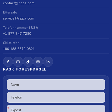
contact@rippa.com
Ettersalg
service@rippa.com
Telefonnummer i USA
+1 877-747-7280
CN-telefon
+86 188 6372 0821
RASK FORESPØRSEL
*