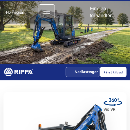
Finn en
Norwegian
forhandler
Nedlastinger
Få et tilbud
Vis VR