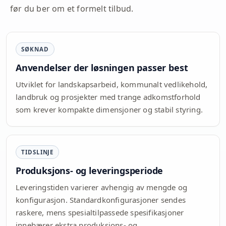
før du ber om et formelt tilbud.
SØKNAD
Anvendelser der løsningen passer best
Utviklet for landskapsarbeid, kommunalt vedlikehold,
landbruk og prosjekter med trange adkomstforhold
som krever kompakte dimensjoner og stabil styring.
TIDSLINJE
Produksjons- og leveringsperiode
Leveringstiden varierer avhengig av mengde og
konfigurasjon. Standardkonfigurasjoner sendes
raskere, mens spesialtilpassede spesifikasjoner
innebærer ekstra produksjons- og