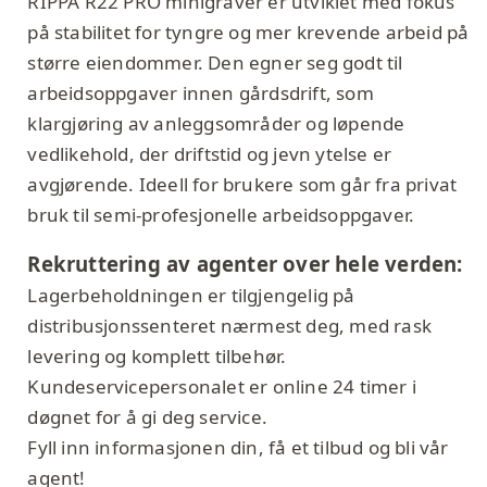
RIPPA R22 PRO minigraver er utviklet med fokus
på stabilitet for tyngre og mer krevende arbeid på
større eiendommer. Den egner seg godt til
arbeidsoppgaver innen gårdsdrift, som
klargjøring av anleggsområder og løpende
vedlikehold, der driftstid og jevn ytelse er
avgjørende. Ideell for brukere som går fra privat
bruk til semi-profesjonelle arbeidsoppgaver.
Rekruttering av agenter over hele verden:
Lagerbeholdningen er tilgjengelig på
distribusjonssenteret nærmest deg, med rask
levering og komplett tilbehør.
Kundeservicepersonalet er online 24 timer i
døgnet for å gi deg service.
Fyll inn informasjonen din, få et tilbud og bli vår
agent!