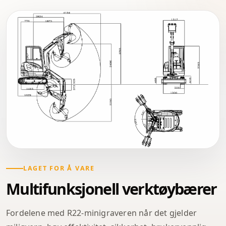
LAGET FOR Å VARE
Multifunksjonell verktøybærer
Fordelene med R22-minigraveren når det gjelder