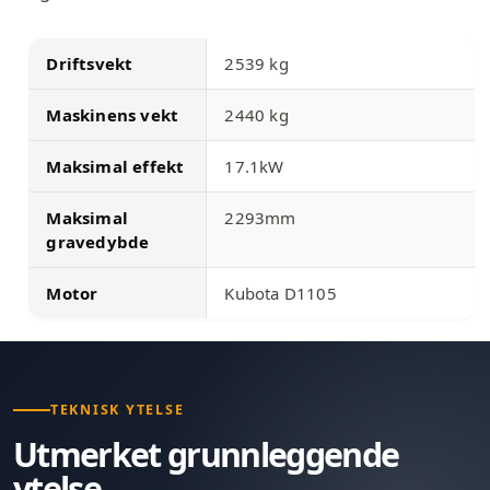
Driftsvekt
2539 kg
Maskinens vekt
2440 kg
Maksimal effekt
17.1kW
Maksimal
2293mm
gravedybde
Motor
Kubota D1105
TEKNISK YTELSE
Utmerket grunnleggende
ytelse