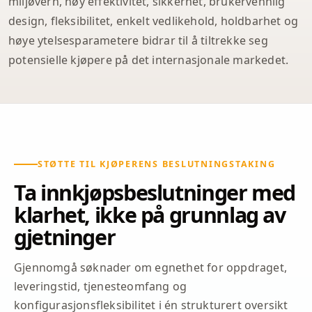
miljøvern, høy effektivitet, sikkerhet, brukervennlig
design, fleksibilitet, enkelt vedlikehold, holdbarhet og
høye ytelsesparametere bidrar til å tiltrekke seg
potensielle kjøpere på det internasjonale markedet.
STØTTE TIL KJØPERENS BESLUTNINGSTAKING
Ta innkjøpsbeslutninger med
klarhet, ikke på grunnlag av
gjetninger
Gjennomgå søknader om egnethet for oppdraget,
leveringstid, tjenesteomfang og
konfigurasjonsfleksibilitet i én strukturert oversikt