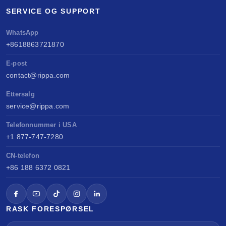
SERVICE OG SUPPORT
WhatsApp
+8618863721870
E-post
contact@rippa.com
Ettersalg
service@rippa.com
Telefonnummer i USA
+1 877-747-7280
CN-telefon
+86 188 6372 0821
RASK FORESPØRSEL