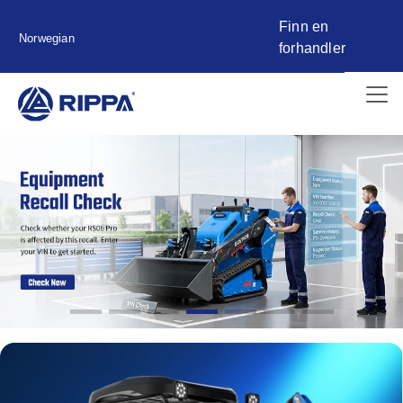
Finn en
Norwegian
forhandler