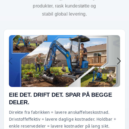
produkter, rask kundestøtte og
stabil global levering.
EIE DET. DRIFT DET. SPAR PÅ BEGGE
DELER.
Direkte fra fabrikken = lavere anskaffelseskostnad.
Drivstoffeffektiv = lavere daglige kostnader. Holdbar +
enkle reservedeler = lavere kostnader på lang sikt.