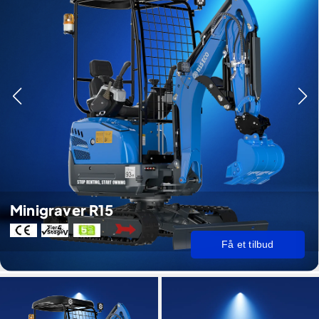
Minigraver R15
Få et tilbud