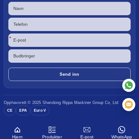
*
Opphavsrett © 2025 Shandong
Rippa Maskiner
Group Co, Ltd
CE
EPA
Euro V
Hjem
Produkter
E-post
WhatsApp