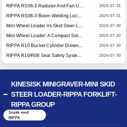
RIPPA RS06-3 Radiator And Fan Upgrade — Effective July 10, 2026
2026-07-31
RIPPA RS06-3 Boom Welding Locating Bar Optimization — Effective July 15, 2026
2026-07-31
Mini Wheel Loader Vs Skid Steer Loader: Which Compact Machine Is Better For Your Business?
2026-07-30
Mini Wheel Loader: A Compact Solution For Efficient Material Handling
2026-07-30
RIPPA R10 Bucket Cylinder Dimension Optimization — Effective July 15, 2026
2026-07-30
RIPPA R10/R06 Seat Safety System Upgrade — Effective July 22, 2026
2026-07-30
KINESISK MINIGRAVER-MINI SKID
STEER LOADER-RIPPA FORKLIFT-
RIPPA GROUP
Snakk med
RIPPA