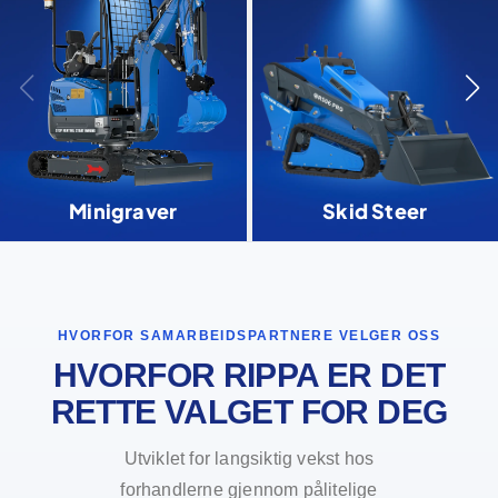
Minigraver
Skid Steer
HVORFOR SAMARBEIDSPARTNERE VELGER OSS
HVORFOR RIPPA ER DET
RETTE VALGET FOR DEG
Utviklet for langsiktig vekst hos
forhandlerne gjennom pålitelige