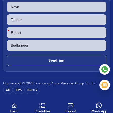
*
Opphavsrett © 2025 Shandong
Rippa Maskiner
Group Co, Ltd
CE
EPA
Euro V
Hjem
Produkter
E-post
WhatsApp