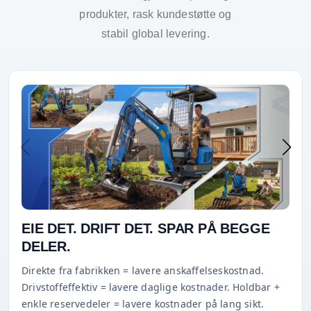
produkter, rask kundestøtte og
stabil global levering.
EIE DET. DRIFT DET. SPAR PÅ BEGGE
DELER.
Direkte fra fabrikken = lavere anskaffelseskostnad.
Drivstoffeffektiv = lavere daglige kostnader. Holdbar +
enkle reservedeler = lavere kostnader på lang sikt.