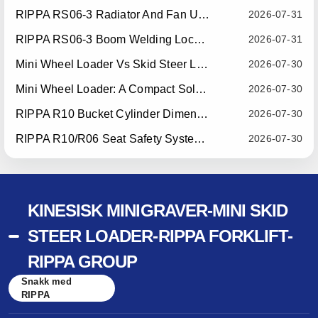
RIPPA RS06-3 Radiator And Fan Upgrade — Effective July 10, 2026
2026-07-31
RIPPA RS06-3 Boom Welding Locating Bar Optimization — Effective July 15, 2026
2026-07-31
Mini Wheel Loader Vs Skid Steer Loader: Which Compact Machine Is Better For Your Business?
2026-07-30
Mini Wheel Loader: A Compact Solution For Efficient Material Handling
2026-07-30
RIPPA R10 Bucket Cylinder Dimension Optimization — Effective July 15, 2026
2026-07-30
RIPPA R10/R06 Seat Safety System Upgrade — Effective July 22, 2026
2026-07-30
KINESISK MINIGRAVER-MINI SKID
STEER LOADER-RIPPA FORKLIFT-
RIPPA GROUP
Snakk med
RIPPA