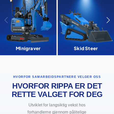
Minigraver
Skid Steer
HVORFOR SAMARBEIDSPARTNERE VELGER OSS
HVORFOR RIPPA ER DET
RETTE VALGET FOR DEG
Utviklet for langsiktig vekst hos
forhandlerne gjennom pålitelige