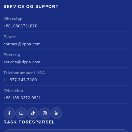
SERVICE OG SUPPORT
WhatsApp
+8618863721870
E-post
contact@rippa.com
Ettersalg
service@rippa.com
Telefonnummer i USA
+1 877-747-7280
CN-telefon
+86 188 6372 0821
RASK FORESPØRSEL