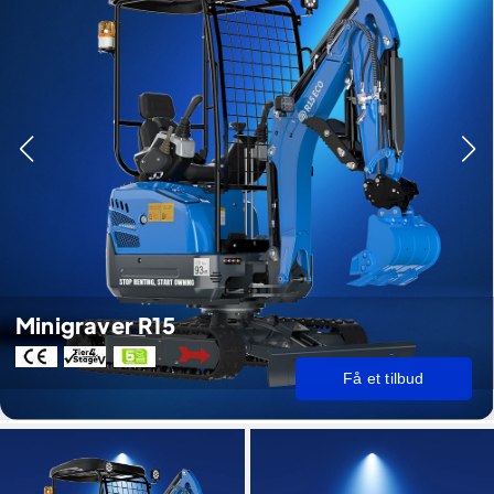
Minigraver R15
Få et tilbud