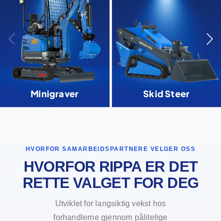
Minigraver
Skid Steer
HVORFOR SAMARBEIDSPARTNERE VELGER OSS
HVORFOR RIPPA ER DET
RETTE VALGET FOR DEG
Utviklet for langsiktig vekst hos
forhandlerne gjennom pålitelige