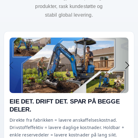
produkter, rask kundestøtte og
stabil global levering.
EIE DET. DRIFT DET. SPAR PÅ BEGGE
DELER.
Direkte fra fabrikken = lavere anskaffelseskostnad.
Drivstoffeffektiv = lavere daglige kostnader. Holdbar +
enkle reservedeler = lavere kostnader på lang sikt.