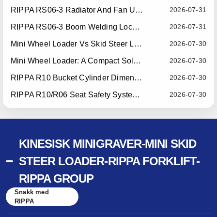
RIPPA RS06-3 Radiator And Fan Upgrade — Effective July 10, 2026
2026-07-31
RIPPA RS06-3 Boom Welding Locating Bar Optimization — Effective July 15, 2026
2026-07-31
Mini Wheel Loader Vs Skid Steer Loader: Which Compact Machine Is Better For Your Business?
2026-07-30
Mini Wheel Loader: A Compact Solution For Efficient Material Handling
2026-07-30
RIPPA R10 Bucket Cylinder Dimension Optimization — Effective July 15, 2026
2026-07-30
RIPPA R10/R06 Seat Safety System Upgrade — Effective July 22, 2026
2026-07-30
KINESISK MINIGRAVER-MINI SKID
STEER LOADER-RIPPA FORKLIFT-
RIPPA GROUP
Snakk med
RIPPA