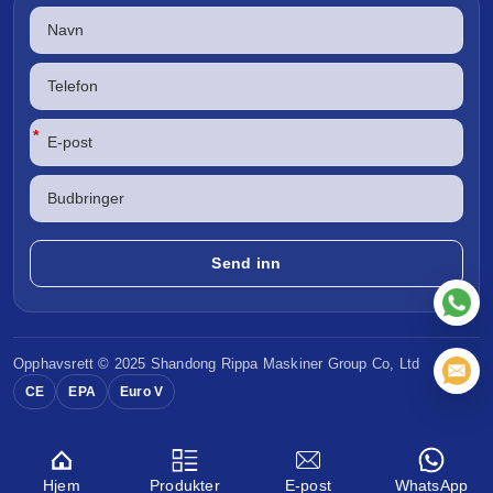
*
Opphavsrett © 2025 Shandong
Rippa Maskiner
Group Co, Ltd
CE
EPA
Euro V
Hjem
Produkter
E-post
WhatsApp