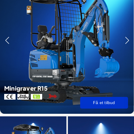
Minigraver R15
Få et tilbud