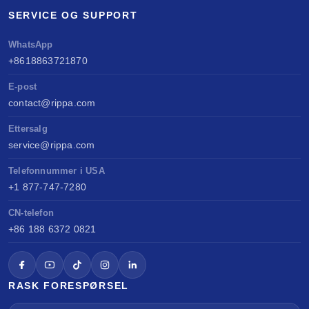
SERVICE OG SUPPORT
WhatsApp
+8618863721870
E-post
contact@rippa.com
Ettersalg
service@rippa.com
Telefonnummer i USA
+1 877-747-7280
CN-telefon
+86 188 6372 0821
RASK FORESPØRSEL