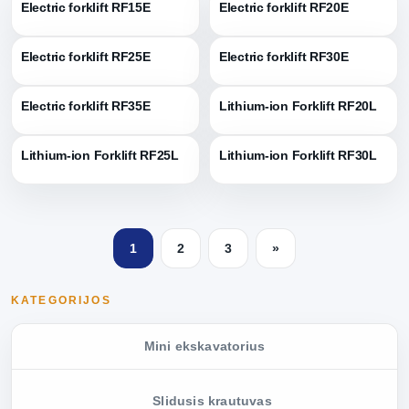
Electric forklift RF15E
Electric forklift RF20E
Electric forklift RF25E
Electric forklift RF30E
Electric forklift RF35E
Lithium-ion Forklift RF20L
Lithium-ion Forklift RF25L
Lithium-ion Forklift RF30L
1
2
3
»
KATEGORIJOS
Mini ekskavatorius
Slidusis krautuvas