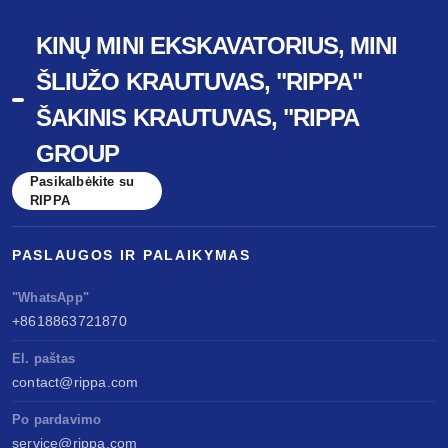
KINŲ MINI EKSKAVATORIUS, MINI
ŠLIUŽO KRAUTUVAS, "RIPPA"
ŠAKINIS KRAUTUVAS, "RIPPA
GROUP
Pasikalbėkite su
RIPPA
PASLAUGOS IR PALAIKYMAS
"WhatsApp"
+8618863721870
El. paštas
contact@rippa.com
Po pardavimo
service@rippa.com