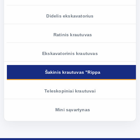
Didelis ekskavatorius
Ratinis krautuvas
Ekskavatorinis krautuvas
Šakinis krautuvas "Rippa
Teleskopiniai krautuvai
Mini sąvartynas