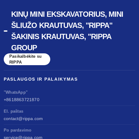
KINŲ MINI EKSKAVATORIUS, MINI
ŠLIUŽO KRAUTUVAS, "RIPPA"
ŠAKINIS KRAUTUVAS, "RIPPA
GROUP
Pasikalbėkite su
RIPPA
PASLAUGOS IR PALAIKYMAS
"WhatsApp"
+8618863721870
El. paštas
contact@rippa.com
Po pardavimo
service@rippa.com