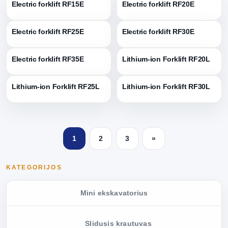
Electric forklift RF15E
Electric forklift RF20E
Electric forklift RF25E
Electric forklift RF30E
Electric forklift RF35E
Lithium-ion Forklift RF20L
Lithium-ion Forklift RF25L
Lithium-ion Forklift RF30L
1
2
3
»
KATEGORIJOS
Mini ekskavatorius
Slidusis krautuvas