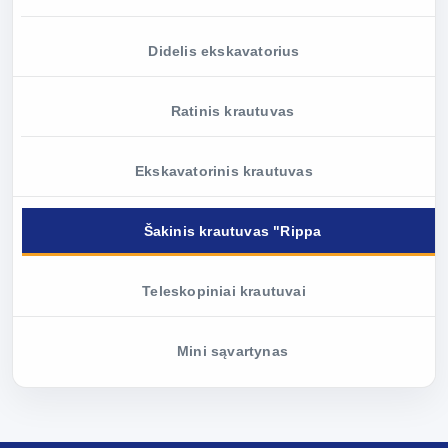
Didelis ekskavatorius
Ratinis krautuvas
Ekskavatorinis krautuvas
Šakinis krautuvas "Rippa
Teleskopiniai krautuvai
Mini sąvartynas