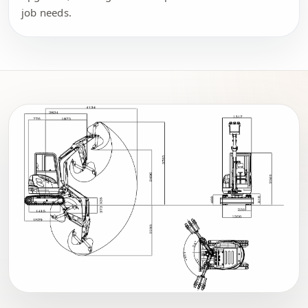
job needs.