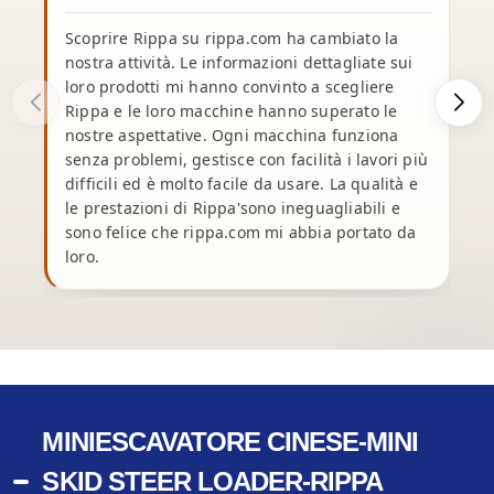
Scoprire Rippa su rippa.com ha cambiato la
nostra attività. Le informazioni dettagliate sui
loro prodotti mi hanno convinto a scegliere
Rippa e le loro macchine hanno superato le
e
nostre aspettative. Ogni macchina funziona
p
senza problemi, gestisce con facilità i lavori più
n
difficili ed è molto facile da usare. La qualità e
le prestazioni di Rippa'sono ineguagliabili e
u
sono felice che rippa.com mi abbia portato da
loro.
t
MINIESCAVATORE CINESE-MINI
SKID STEER LOADER-RIPPA