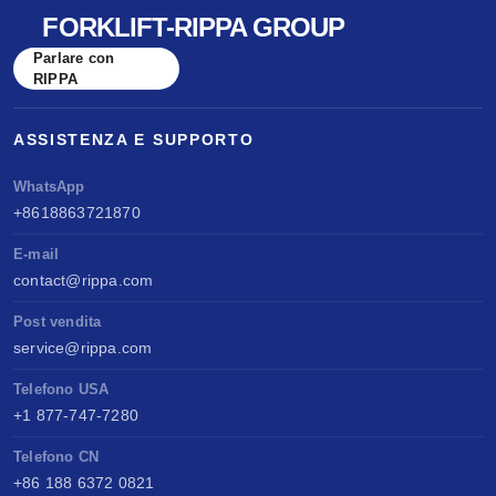
FORKLIFT-RIPPA GROUP
Parlare con
RIPPA
ASSISTENZA E SUPPORTO
WhatsApp
+8618863721870
E-mail
contact@rippa.com
Post vendita
service@rippa.com
Telefono USA
+1 877-747-7280
Telefono CN
+86 188 6372 0821