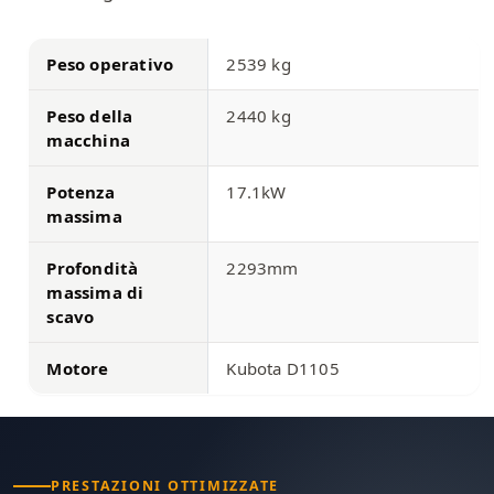
Peso operativo
2539 kg
Peso della
2440 kg
macchina
Potenza
17.1kW
massima
Profondità
2293mm
massima di
scavo
Motore
Kubota D1105
PRESTAZIONI OTTIMIZZATE