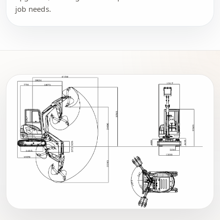
job needs.