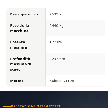
Peso operativo
2539 kg
Peso della
2440 kg
macchina
Potenza
17.1kW
massima
Profondità
2293mm
massima di
scavo
Motore
Kubota D1105
PRESTAZIONI OTTIMIZZATE