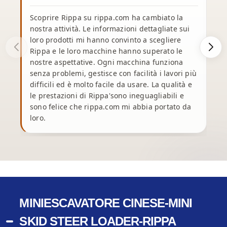
Scoprire Rippa su rippa.com ha cambiato la
nostra attività. Le informazioni dettagliate sui
loro prodotti mi hanno convinto a scegliere
Rippa e le loro macchine hanno superato le
e
nostre aspettative. Ogni macchina funziona
p
senza problemi, gestisce con facilità i lavori più
n
difficili ed è molto facile da usare. La qualità e
le prestazioni di Rippa'sono ineguagliabili e
u
sono felice che rippa.com mi abbia portato da
loro.
t
MINIESCAVATORE CINESE-MINI
SKID STEER LOADER-RIPPA