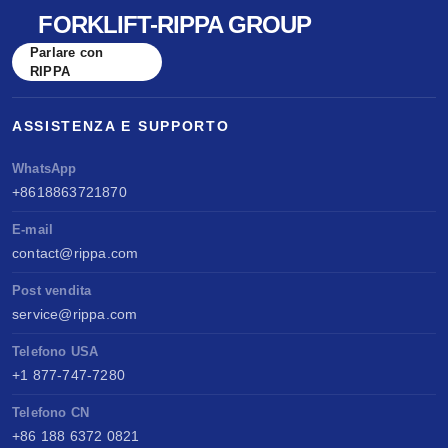
FORKLIFT-RIPPA GROUP
Parlare con
RIPPA
ASSISTENZA E SUPPORTO
WhatsApp
+8618863721870
E-mail
contact@rippa.com
Post vendita
service@rippa.com
Telefono USA
+1 877-747-7280
Telefono CN
+86 188 6372 0821