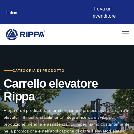
Trova un
Italian
rivenditore
CATEGORIA DI PRODOTTO
Carrello elevatore
Rippa
Rippa è un produttore e fornitore cinese professionale di carrelli
elevatori. Il nostro stabilimento integra ricerca e sviluppo,
produzione, vendita e assistenza. Ci impegniamo costantemente
nella promozione e nell’applicazione di carrelli elevatori elettrici,