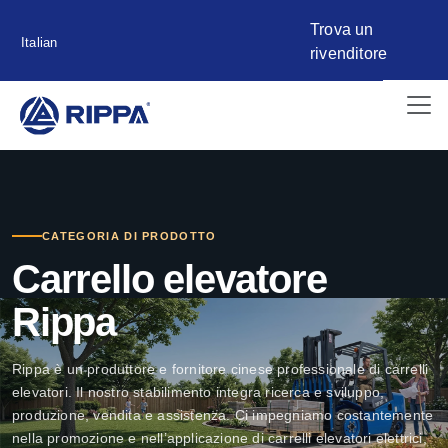
Trova un
Italian
rivenditore
CATEGORIA DI PRODOTTO
Carrello elevatore
Rippa
Rippa è un produttore e fornitore cinese professionale di carrelli
elevatori. Il nostro stabilimento integra ricerca e sviluppo,
produzione, vendita e assistenza. Ci impegniamo costantemente
nella promozione e nell’applicazione di carrelli elevatori elettrici,