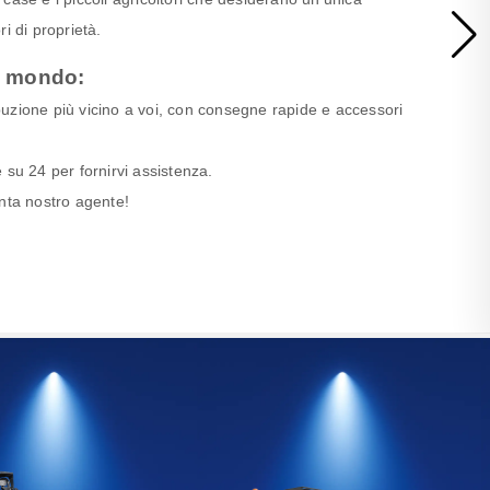
i di proprietà.
il mondo:
ribuzione più vicino a voi, con consegne rapide e accessori
re su 24 per fornirvi assistenza.
venta nostro agente!