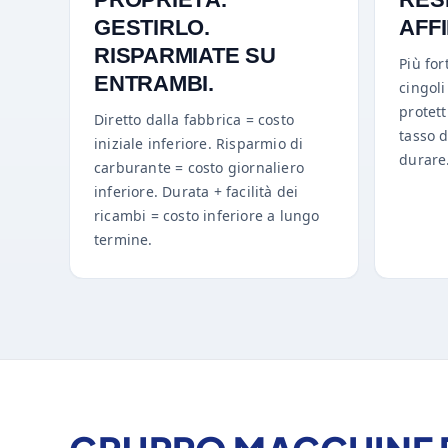
GESTIRLO.
AFF
RISPARMIATE SU
Più for
ENTRAMBI.
cingoli
protett
Diretto dalla fabbrica = costo
tasso d
iniziale inferiore. Risparmio di
durare
carburante = costo giornaliero
inferiore. Durata + facilità dei
ricambi = costo inferiore a lungo
termine.