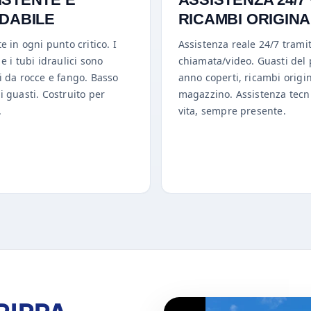
IDABILE
RICAMBI ORIGINA
te in ogni punto critico. I
Assistenza reale 24/7 trami
 e i tubi idraulici sono
chiamata/video. Guasti del
i da rocce e fango. Basso
anno coperti, ricambi origin
i guasti. Costruito per
magazzino. Assistenza tecn
.
vita, sempre presente.