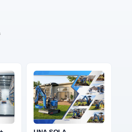
a
+
UNA SOLA