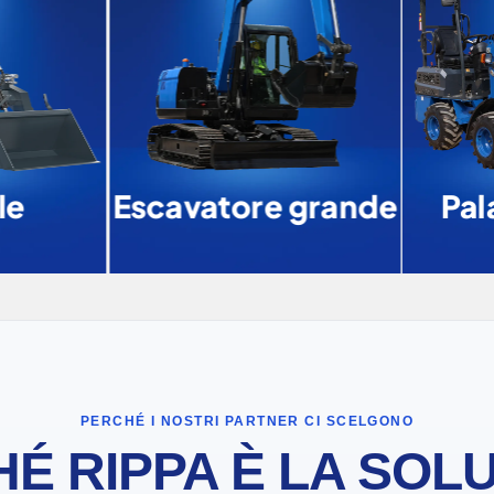
e
Escavatore grande
Pal
PERCHÉ I NOSTRI PARTNER CI SCELGONO
É RIPPA È LA SOL