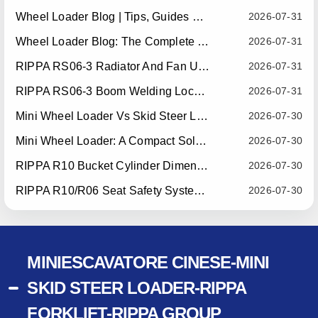
Wheel Loader Blog | Tips, Guides & Attachments
2026-07-31
Wheel Loader Blog: The Complete Guide To Wheel Loaders For Construction, Agriculture, And Material Handling
2026-07-31
RIPPA RS06-3 Radiator And Fan Upgrade — Effective July 10, 2026
2026-07-31
RIPPA RS06-3 Boom Welding Locating Bar Optimization — Effective July 15, 2026
2026-07-31
Mini Wheel Loader Vs Skid Steer Loader: Which Compact Machine Is Better For Your Business?
2026-07-30
Mini Wheel Loader: A Compact Solution For Efficient Material Handling
2026-07-30
RIPPA R10 Bucket Cylinder Dimension Optimization — Effective July 15, 2026
2026-07-30
RIPPA R10/R06 Seat Safety System Upgrade — Effective July 22, 2026
2026-07-30
MINIESCAVATORE CINESE-MINI
SKID STEER LOADER-RIPPA
FORKLIFT-RIPPA GROUP