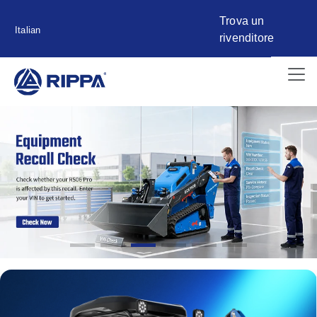
Trova un
Italian
rivenditore