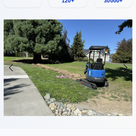
120+
30000+