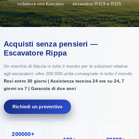
collabora con Komatsu.
escavatori R319 e R325.
Acquisti senza pensieri —
Escavatore Rippa
Un marchio di fiducia in tutto il mondo per le soluzioni relative
agli escavatori: oltre 200.000 unità consegnate in tutto il mondo.
Resi entro 30 giorni | Assistenza tecnica 24 ore su 24, 7
giorni su 7 | Garanzia di due anni
Richiedi un preventivo
Venduto
Copertura per
Produzione
200000+
paese
annuale