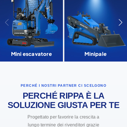
Mini escavatore
Minipale
PERCHÉ I NOSTRI PARTNER CI SCELGONO
PERCHÉ RIPPA È LA
SOLUZIONE GIUSTA PER TE
Progettato per favorire la crescita a
lungo termine dei rivenditori grazie