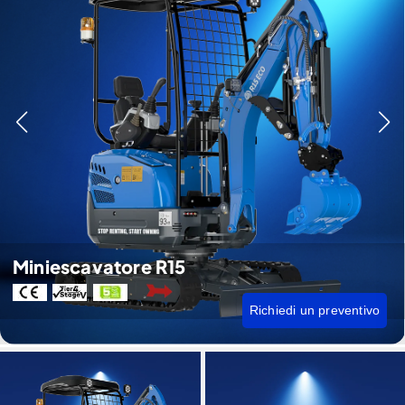
Miniescavatore R15
Richiedi un preventivo