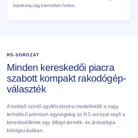
hatékonyság kiemelten fontos.
RS-SOROZAT
Minden kereskedői piacra
szabott kompakt rakodógép-
választék
A belépő szintű ügyfélszerzési modellektől a nagy
terhelésű prémium egységekig az RS-sorozat segít a
kereskedőknek egy átfogó termék- és árstratégia
kidolgozásában.