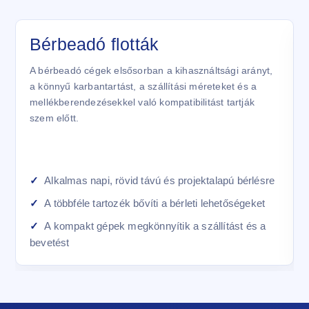
Bérbeadó flották
A bérbeadó cégek elsősorban a kihasználtsági arányt,
a könnyű karbantartást, a szállítási méreteket és a
mellékberendezésekkel való kompatibilitást tartják
szem előtt.
Alkalmas napi, rövid távú és projektalapú bérlésre
A többféle tartozék bővíti a bérleti lehetőségeket
A kompakt gépek megkönnyítik a szállítást és a
bevetést