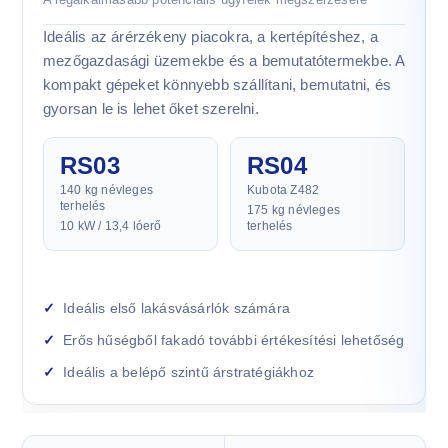
Ideális az árérzékeny piacokra, a kertépítéshez, a
mezőgazdasági üzemekbe és a bemutatótermekbe. A
kompakt gépeket könnyebb szállítani, bemutatni, és
gyorsan le is lehet őket szerelni.
RS03
RS04
140 kg névleges
Kubota Z482
terhelés
175 kg névleges
10 kW / 13,4 lóerő
terhelés
Ideális első lakásvásárlók számára
Erős hűségből fakadó további értékesítési lehetőség
Ideális a belépő szintű árstratégiákhoz