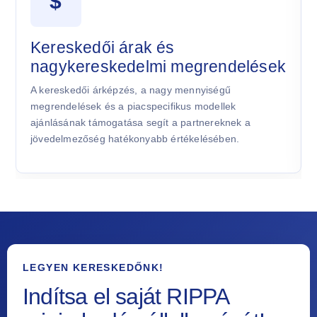
$
Kereskedői árak és
nagykereskedelmi megrendelések
A kereskedői árképzés, a nagy mennyiségű
megrendelések és a piacspecifikus modellek
ajánlásának támogatása segít a partnereknek a
jövedelmezőség hatékonyabb értékelésében.
LEGYEN KERESKEDŐNK!
Indítsa el saját RIPPA