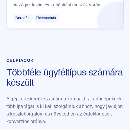
mezőgazdasági és kertépítési munkák során.
Betöltés
Földmunkák
CÉLPIACOK
Többféle ügyféltípus számára
készült
A gépkereskedők számára a kompakt rakodógépeknek
több iparágat is ki kell szolgálniuk ahhoz, hogy javuljon
a készletforgalom és növekedjen az érdeklődések
konverziós aránya.