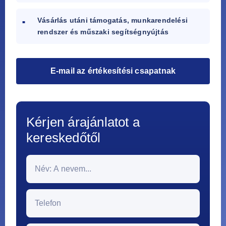
Vásárlás utáni támogatás, munkarendelési
rendszer és műszaki segítségnyújtás
E-mail az értékesítési csapatnak
Kérjen árajánlatot a
kereskedőtől