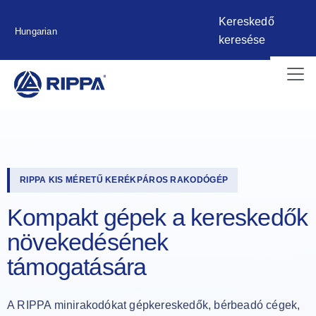
Kereskedő
Hungarian
keresése
RIPPA KIS MÉRETŰ KERÉKPÁROS RAKODÓGÉP
Kompakt gépek a kereskedők
növekedésének
támogatására
A RIPPA minirakodókat gépkereskedők, bérbeadó cégek,