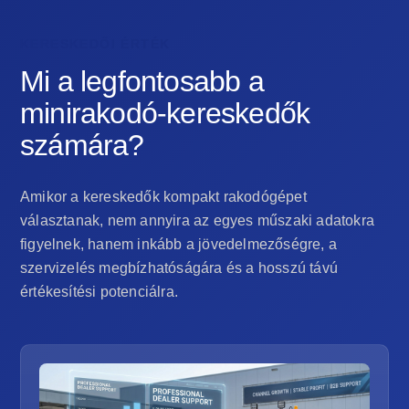
KERESKEDŐI ÉRTÉK
Mi a legfontosabb a
minirakodó-kereskedők
számára?
Amikor a kereskedők kompakt rakodógépet
választanak, nem annyira az egyes műszaki adatokra
figyelnek, hanem inkább a jövedelmezőségre, a
szervizelés megbízhatóságára és a hosszú távú
értékesítési potenciálra.