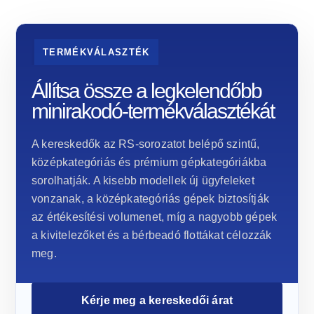
TERMÉKVÁLASZTÉK
Állítsa össze a legkelendőbb
minirakodó-termékválasztékát
A kereskedők az RS-sorozatot belépő szintű,
középkategóriás és prémium gépkategóriákba
sorolhatják. A kisebb modellek új ügyfeleket
vonzanak, a középkategóriás gépek biztosítják
az értékesítési volumenet, míg a nagyobb gépek
a kivitelezőket és a bérbeadó flottákat célozzák
meg.
Kérje meg a kereskedői árat