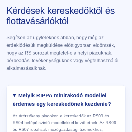
Kérdések kereskedőktől és
flottavásárlóktól
Segítsen az ügyfeleknek abban, hogy még az
érdeklődésük megküldése előtt gyorsan eldöntsék,
hogy az RS sorozat megfelel-e a helyi piacuknak,
bérbeadási tevékenységüknek vagy végfelhasználói
alkalmazásaiknak.
Melyik RIPPA minirakodó modellel
érdemes egy kereskedőnek kezdenie?
Az árérzékeny piacokon a kereskedők az RS03 és
RS04 belépő szintű modellekkel kezdhetnek. Az RS06
és RS07 ideálisak mezőgazdasági üzemekhez,