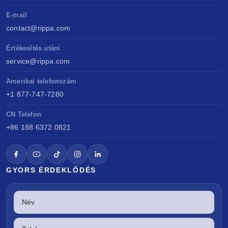
E-mail
contact@rippa.com
Értékesítés utáni
service@rippa.com
Amerikai telefonszám
+1 877-747-7280
CN Telefon
+86 188 6372 0821
GYORS ÉRDEKLŐDÉS