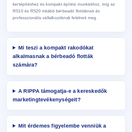
kertépítéshez és kompakt építési munkákhoz, míg az
RS10 és RS20 inkább bérbeadó flottáknak és
professzionális vállalkozóknak felelnek meg.
Mi teszi a kompakt rakodókat
alkalmasnak a bérbeadó flották
számára?
A RIPPA támogatja-e a kereskedők
marketingtevékenységeit?
Mit érdemes figyelembe venniük a