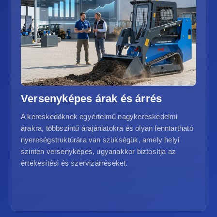
Versenyképes árak és árrés
A kereskedőknek egyértelmű nagykereskedelmi
árakra, többszintű árajánlatokra és olyan fenntartható
nyereségstruktúrára van szükségük, amely helyi
szinten versenyképes, ugyanakkor biztosítja az
értékesítési és szervizárréseket.