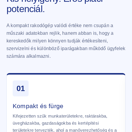
potenciál.
A kompakt rakodógép valódi értéke nem csupán a
műszaki adatokban rejlik, hanem abban is, hogy a
kereskedők milyen könnyen tudják értékesíteni,
szervizelni és különböző iparágakban működő ügyfelek
számára alkalmazni.
01
Kompakt és fürge
Kifejezetten szűk munkaterületekre, raktárakba,
üvegházakba, gazdaságokba és kertépítési
területekre tervezték, ahol a manőverezhetőség és a