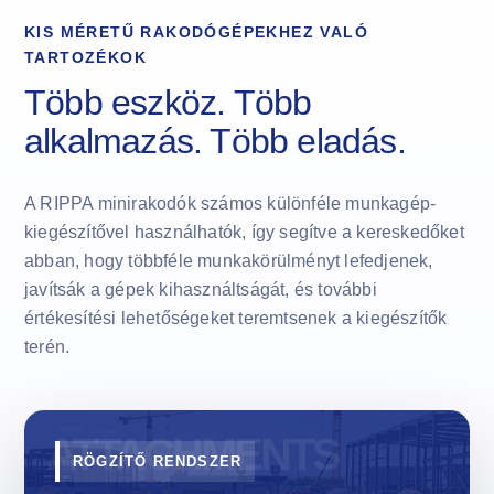
KIS MÉRETŰ RAKODÓGÉPEKHEZ VALÓ
TARTOZÉKOK
Több eszköz. Több
alkalmazás. Több eladás.
A RIPPA minirakodók számos különféle munkagép-
kiegészítővel használhatók, így segítve a kereskedőket
abban, hogy többféle munkakörülményt lefedjenek,
javítsák a gépek kihasználtságát, és további
értékesítési lehetőségeket teremtsenek a kiegészítők
terén.
RÖGZÍTŐ RENDSZER