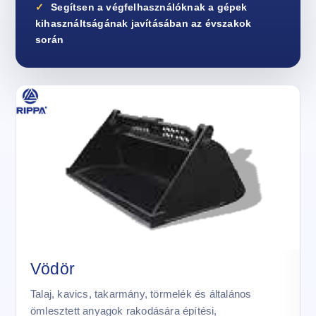
Segítsen a végfelhasználóknak a gépek
kihasználtságának javításában az évszakok
során
Vödör
Talaj, kavics, takarmány, törmelék és általános
ömlesztett anyagok rakodására építési,