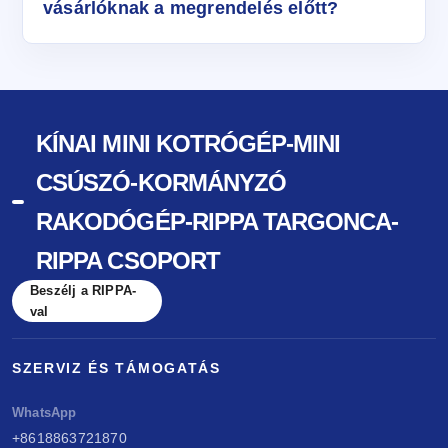
vásárlóknak a megrendelés előtt?
KÍNAI MINI KOTRÓGÉP-MINI
CSÚSZÓ-KORMÁNYZÓ
RAKODÓGÉP-RIPPA TARGONCA-
RIPPA CSOPORT
Beszélj a RIPPA-
val
SZERVIZ ÉS TÁMOGATÁS
WhatsApp
+8618863721870