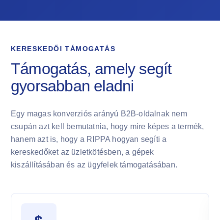
KERESKEDŐI TÁMOGATÁS
Támogatás, amely segít
gyorsabban eladni
Egy magas konverziós arányú B2B-oldalnak nem
csupán azt kell bemutatnia, hogy mire képes a termék,
hanem azt is, hogy a RIPPA hogyan segíti a
kereskedőket az üzletkötésben, a gépek
kiszállításában és az ügyfelek támogatásában.