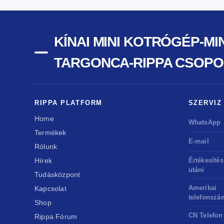
KÍNAI MINI KOTRÓGÉP-M
TARGONCA-RIPPA CSOPO
RIPPA PLATFORM
SZERVIZ
Home
WhatsApp
Termékek
E-mail
Rólunk
Hírek
Értékesítés
utáni
Tudásközpont
Amerikai
Kapcsolat
telefonszá
Shop
CN Telefon
Rippa Fórum