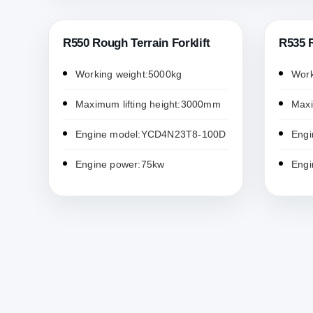
R550 Rough Terrain Forklift
R535 R
Working weight:5000kg
Work
Maximum lifting height:3000mm
Maxi
Engine model:YCD4N23T8-100D
Engi
Engine power:75kw
Engi