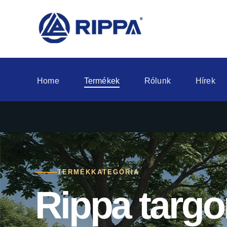
Home
Termékek
Rólunk
Hírek
TERMÉKKATEGÓRIA
Rippa targ