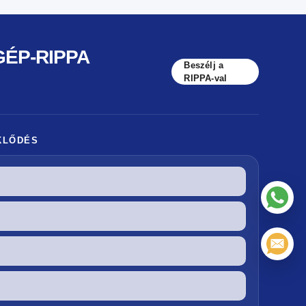
GÉP-RIPPA
Beszélj a
RIPPA-val
KLŐDÉS