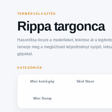
TERMÉKVÁLASZTÉK
Rippa targonca
Hasonlítsa össze a modelleket, tekintse át a legfon
ismerje meg a megbízható teljesítményt nyújtó, letisz
gépeket.
KATEGÓRIÁK
Mini kotrógép
Skid Steer
Mini Dump