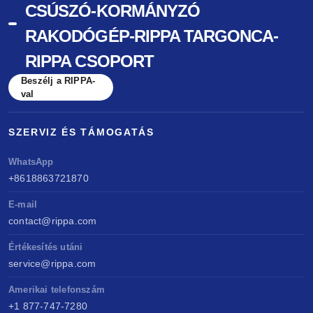
CSÚSZÓ-KORMÁNYZÓ
RAKODÓGÉP-RIPPA TARGONCA-
RIPPA CSOPORT
Beszélj a RIPPA-
val
SZERVIZ ÉS TÁMOGATÁS
WhatsApp
+8618863721870
E-mail
contact@rippa.com
Értékesítés utáni
service@rippa.com
Amerikai telefonszám
+1 877-747-7280