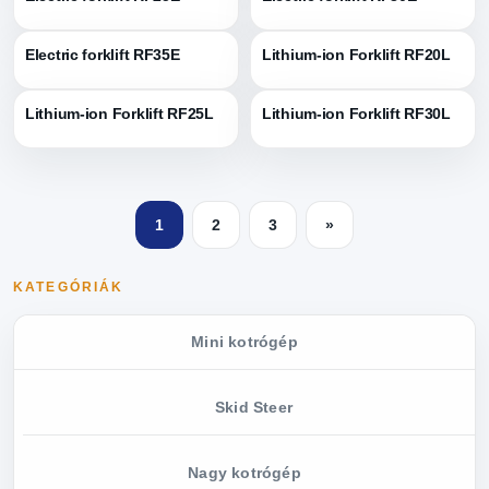
Electric forklift RF35E
Lithium-ion Forklift RF20L
Lithium-ion Forklift RF25L
Lithium-ion Forklift RF30L
1
2
3
»
KATEGÓRIÁK
Mini kotrógép
Skid Steer
Nagy kotrógép