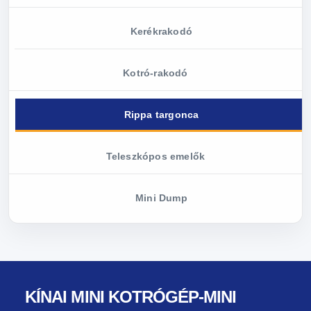
Kerékrakodó
Kotró-rakodó
Rippa targonca
Teleszkópos emelők
Mini Dump
KÍNAI MINI KOTRÓGÉP-MINI