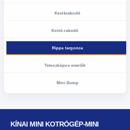
Kerékrakodó
Kotró-rakodó
Rippa targonca
Teleszkópos emelők
Mini Dump
KÍNAI MINI KOTRÓGÉP-MINI