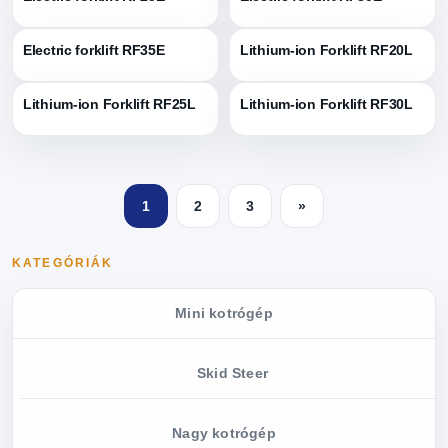
Electric forklift RF35E
Lithium-ion Forklift RF20L
Lithium-ion Forklift RF25L
Lithium-ion Forklift RF30L
1
2
3
»
KATEGÓRIÁK
Mini kotrógép
Skid Steer
Nagy kotrógép