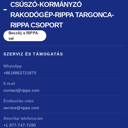
CSÚSZÓ-KORMÁNYZÓ
RAKODÓGÉP-RIPPA TARGONCA-
RIPPA CSOPORT
Beszélj a RIPPA-
val
SZERVIZ ÉS TÁMOGATÁS
WhatsApp
+8618863721870
E-mail
contact@rippa.com
Értékesítés utáni
service@rippa.com
Amerikai telefonszám
+1 877-747-7280