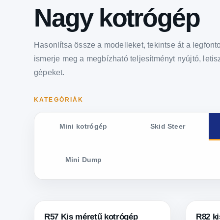
Nagy kotrógép
Hasonlítsa össze a modelleket, tekintse át a legfon
ismerje meg a megbízható teljesítményt nyújtó, letisz
gépeket.
KATEGÓRIÁK
Mini kotrógép
Skid Steer
Mini Dump
R57 Kis méretű kotrógép
R82 ki