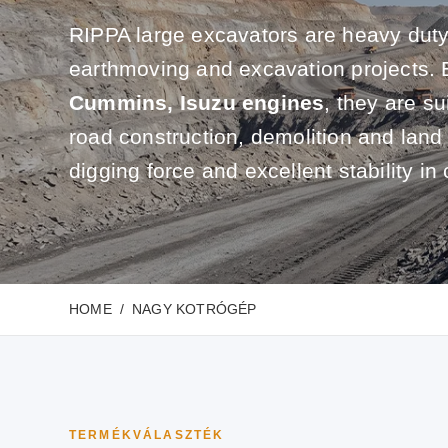
RIPPA large excavators are heavy duty
earthmoving and excavation projects.
Cummins, Isuzu engines
, they are su
road construction, demolition and land
digging force and excellent stability in 
HOME
NAGY KOTRÓGÉP
TERMÉKVÁLASZTÉK