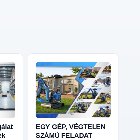
gálat
EGY GÉP, VÉGTELEN
ek
SZÁMÚ FELADAT