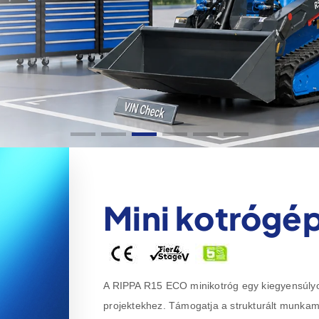
Mini kotrógép
A RIPPA R15 ECO minikotróg egy kiegyensúlyozo
projektekhez. Támogatja a strukturált munkam