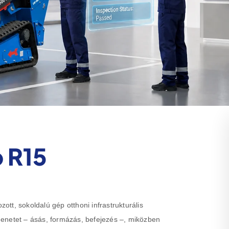
 R15
tt, sokoldalú gép otthoni infrastrukturális
enetet – ásás, formázás, befejezés –, miközben