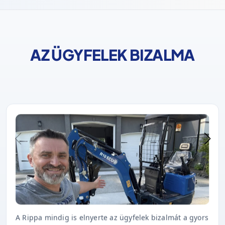
AZ ÜGYFELEK BIZALMA
A Rippa mindig is elnyerte az ügyfelek bizalmát a gyors
szállítással, a kiváló minőséggel és az időben történő