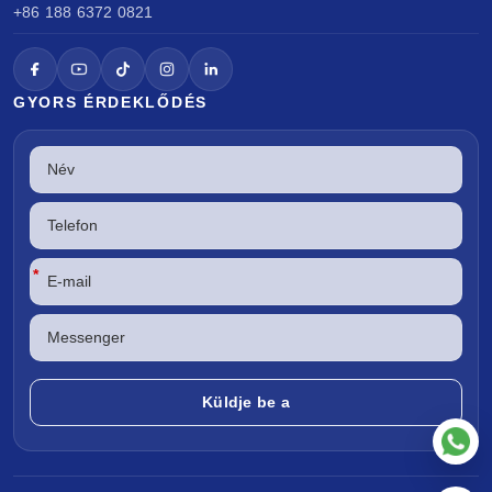
+86 188 6372 0821
GYORS ÉRDEKLŐDÉS
*