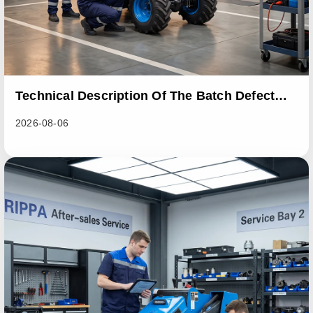
Technical Description Of The Batch Defect
Incident In The RL06 Loader Series
2026-08-06