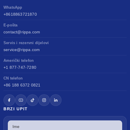
WhatsApp
+8618863721870
E-pošta
contact@rippa.com
Servis i rezervni dijelovi
service@rippa.com
Američki telefon
+1 877-747-7280
CN telefon
+86 188 6372 0821
BRZI UPIT