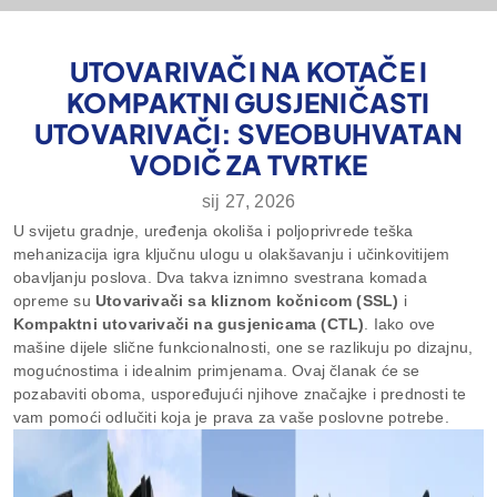
UTOVARIVAČI NA KOTAČE I
KOMPAKTNI GUSJENIČASTI
UTOVARIVAČI: SVEOBUHVATAN
VODIČ ZA TVRTKE
sij 27, 2026
U svijetu gradnje, uređenja okoliša i poljoprivrede teška
mehanizacija igra ključnu ulogu u olakšavanju i učinkovitijem
obavljanju poslova. Dva takva iznimno svestrana komada
opreme su
Utovarivači sa kliznom kočnicom (SSL)
i
Kompaktni utovarivači na gusjenicama (CTL)
. Iako ove
mašine dijele slične funkcionalnosti, one se razlikuju po dizajnu,
mogućnostima i idealnim primjenama. Ovaj članak će se
pozabaviti oboma, uspoređujući njihove značajke i prednosti te
vam pomoći odlučiti koja je prava za vaše poslovne potrebe.