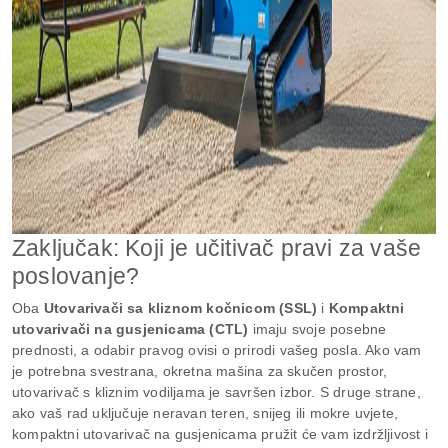
Zaključak: Koji je učitivač pravi za vaše
poslovanje?
Oba
Utovarivači sa kliznom kočnicom (SSL)
i
Kompaktni
utovarivači na gusjenicama (CTL)
imaju svoje posebne
prednosti, a odabir pravog ovisi o prirodi vašeg posla. Ako vam
je potrebna svestrana, okretna mašina za skučen prostor,
utovarivač s kliznim vodiljama je savršen izbor. S druge strane,
ako vaš rad uključuje neravan teren, snijeg ili mokre uvjete,
kompaktni utovarivač na gusjenicama pružit će vam izdržljivost i