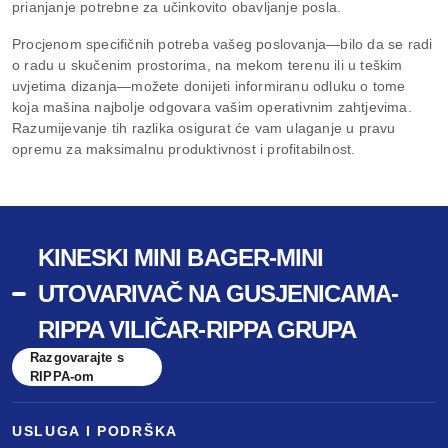
prianjanje potrebne za učinkovito obavljanje posla.
Procjenom specifičnih potreba vašeg poslovanja—bilo da se radi
o radu u skučenim prostorima, na mekom terenu ili u teškim
uvjetima dizanja—možete donijeti informiranu odluku o tome
koja mašina najbolje odgovara vašim operativnim zahtjevima.
Razumijevanje tih razlika osigurat će vam ulaganje u pravu
opremu za maksimalnu produktivnost i profitabilnost.
KINESKI MINI BAGER-MINI
UTOVARIVAČ NA GUSJENICAMA-
RIPPA VILIČAR-RIPPA GRUPA
Razgovarajte s
RIPPA-om
USLUGA I PODRŠKA