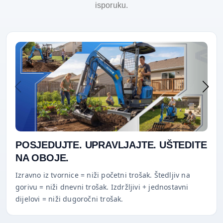
isporuku.
POSJEDUJTE. UPRAVLJAJTE. UŠTEDITE
NA OBOJE.
Izravno iz tvornice = niži početni trošak. Štedljiv na
gorivu = niži dnevni trošak. Izdržljivi + jednostavni
dijelovi = niži dugoročni trošak.