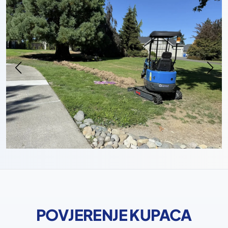
POVJERENJE KUPACA