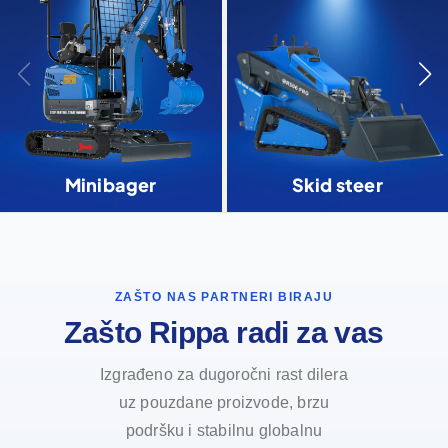
Minibager
Skid steer
ZAŠTO NAS PARTNERI BIRAJU
Zašto Rippa radi za vas
Izgrađeno za dugoročni rast dilera
uz pouzdane proizvode, brzu
podršku i stabilnu globalnu