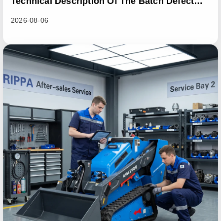
Technical Description Of The Batch Defect
Incident In The RL06 Loader Series
2026-08-06