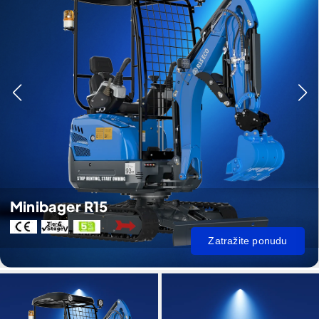
Minibager R15
Zatražite ponudu