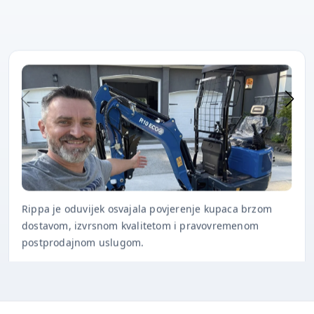
Rippa je oduvijek osvajala povjerenje kupaca brzom
dostavom, izvrsnom kvalitetom i pravovremenom
postprodajnom uslugom.