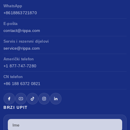
WhatsApp
+8618863721870
E-pošta
contact@rippa.com
Servis i rezervni dijelovi
service@rippa.com
Američki telefon
+1 877-747-7280
CN telefon
+86 188 6372 0821
BRZI UPIT