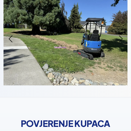
POVJERENJE KUPACA