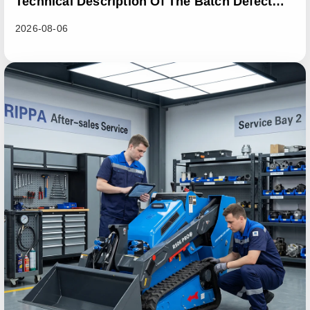
Technical Description Of The Batch Defect
Incident In The RL06 Loader Series
2026-08-06