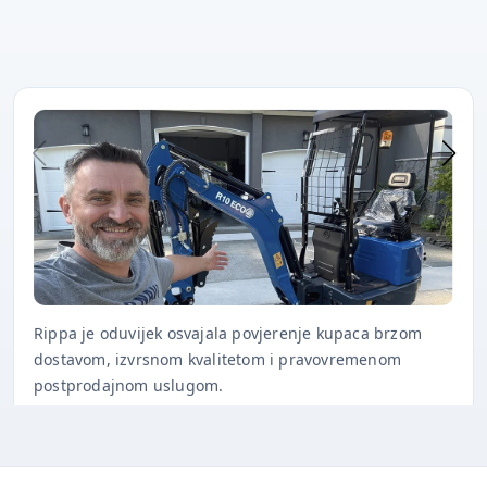
Rippa je oduvijek osvajala povjerenje kupaca brzom
dostavom, izvrsnom kvalitetom i pravovremenom
postprodajnom uslugom.