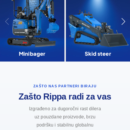
Minibager
Skid steer
ZAŠTO NAS PARTNERI BIRAJU
Zašto Rippa radi za vas
Izgrađeno za dugoročni rast dilera
uz pouzdane proizvode, brzu
podršku i stabilnu globalnu