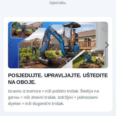
isporuku.
POSJEDUJTE. UPRAVLJAJTE. UŠTEDITE
NA OBOJE.
Izravno iz tvornice = niži početni trošak. Štedljiv na
gorivu = niži dnevni trošak. Izdržljivi + jednostavni
dijelovi = niži dugoročni trošak.