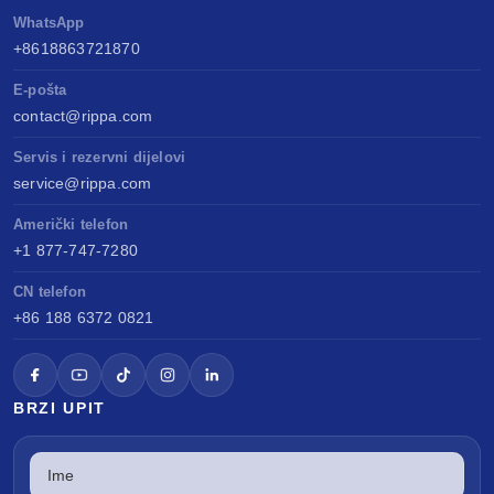
WhatsApp
+8618863721870
E-pošta
contact@rippa.com
Servis i rezervni dijelovi
service@rippa.com
Američki telefon
+1 877-747-7280
CN telefon
+86 188 6372 0821
BRZI UPIT