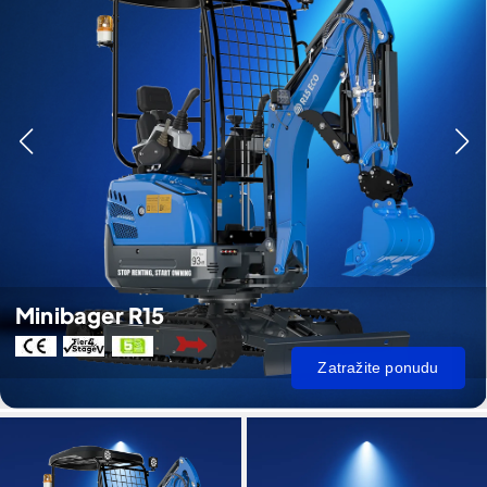
Minibager R15
Zatražite ponudu