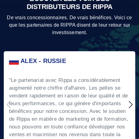
DISTRIBUTEURS DE RIPPA
De vrais concessionnaires. De vrais bénéfices. Voici ce
que les partenaires de RIPPA disent de leur retour sur
investissement.
ALEX - RUSSIE
"Le partenariat avec Rippa a considérablement
augmenté notre chiffre d'affaires. Les pelles se
vendent rapidement en raison de leur qualité et de
leurs performances, ce qui génère d'importants
bénéfices pour notre concession. Avec le soutien
de Rippa en matière de marketing et de formation,
nous pouvons en toute confiance développer nos
ventes et maximiser nos revenus dans toute la