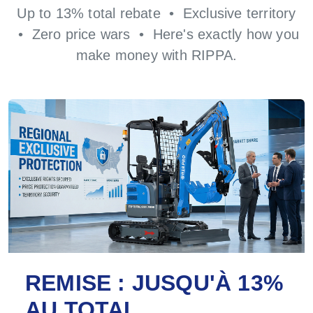
Up to 13% total rebate • Exclusive territory
• Zero price wars • Here's exactly how you
make money with RIPPA.
REMISE : JUSQU'À 13%
AU TOTAL