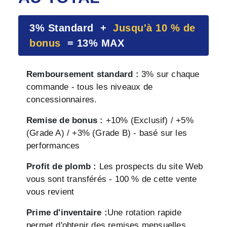
3% Standard +
Jusqu'à 10 % de
bonus
= 13% MAX
Remboursement standard :
3% sur chaque
commande - tous les niveaux de
concessionnaires.
Remise de bonus :
+10% (Exclusif) / +5%
(Grade A) / +3% (Grade B) - basé sur les
performances
Profit de plomb :
Les prospects du site Web
vous sont transférés - 100 % de cette vente
vous revient
Prime d'inventaire :
Une rotation rapide
permet d'obtenir des remises mensuelles