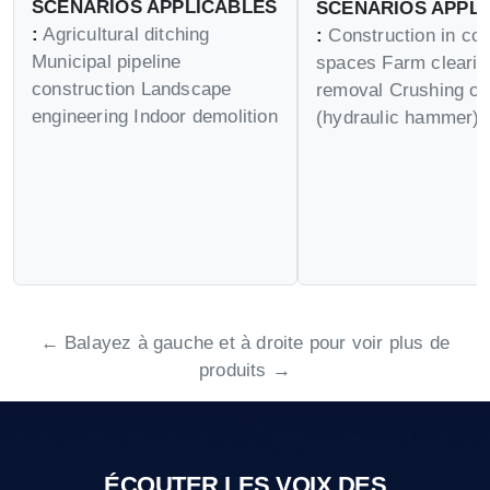
SCÉNARIOS APPLICABLES
SCÉNARIOS APPL
:
Agricultural ditching
:
Construction in con
Municipal pipeline
spaces Farm cleari
construction Landscape
removal Crushing op
engineering Indoor demolition
(hydraulic hammer)
← Balayez à gauche et à droite pour voir plus de
produits →
ÉCOUTER LES VOIX DES