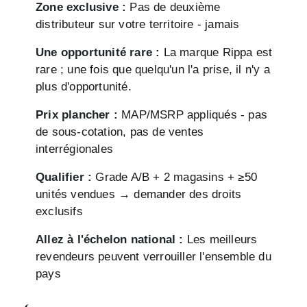
Zone exclusive :
Pas de deuxième
distributeur sur votre territoire - jamais
Une opportunité rare :
La marque Rippa est
rare ; une fois que quelqu'un l'a prise, il n'y a
plus d'opportunité.
Prix plancher :
MAP/MSRP appliqués - pas
de sous-cotation, pas de ventes
interrégionales
Qualifier :
Grade A/B + 2 magasins + ≥50
unités vendues → demander des droits
exclusifs
Allez à l'échelon national :
Les meilleurs
revendeurs peuvent verrouiller l'ensemble du
pays