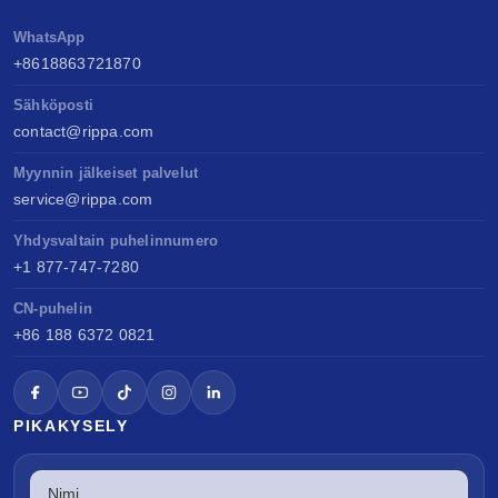
WhatsApp
+8618863721870
Sähköposti
contact@rippa.com
Myynnin jälkeiset palvelut
service@rippa.com
Yhdysvaltain puhelinnumero
+1 877-747-7280
CN-puhelin
+86 188 6372 0821
PIKAKYSELY