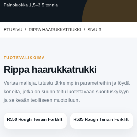
Painoluokka 1,5–3,5 tonnia
ETUSIVU
RIPPA HAARUKKATRUKKI
SIVU 3
TUOTEVALIKOIMA
Rippa haarukkatrukki
Vertaa malleja, tutustu tärkeimpiin parametreihin ja löydä
koneita, jotka on suunniteltu luotettavaan suorituskykyyn
ja selkeään teolliseen muotoiluun.
R550 Rough Terrain Forklift
R535 Rough Terrain Forklift