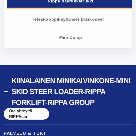
Rippa haarukkatrukki
Teleskooppikäyttöiset käsikoneet
Mini Dump
KIINALAINEN MINIKAIVINKONE-MINI
SKID STEER LOADER-RIPPA
FORKLIFT-RIPPA GROUP
Ota yhteyttä
RIPPA:an
PALVELU & TUKI