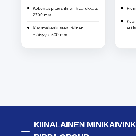
Kokonaispituus ilman haarukkaa:
Pien
2700 mm
Kuor
Kuormakeskusten välinen
etäi
etäisyys: 500 mm
KIINALAINEN MINIKAIVIN