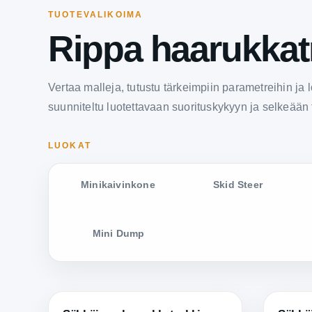
TUOTEVALIKOIMA
Rippa haarukkat
Vertaa malleja, tutustu tärkeimpiin parametreihin ja 
suunniteltu luotettavaan suorituskykyyn ja selkeään 
LUOKAT
Minikaivinkone
Skid Steer
Mini Dump