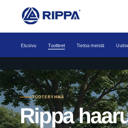
Etusivu
Tuotteet
Tietoa meistä
Uutis
TUOTERYHMÄ
Rippa haaru