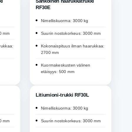
ki
Sähköinen haarukkatrukki
RF30E
Nimelliskuorma: 3000 kg
00 mm
Suurin nostokorkeus: 3000 mm
rukkaa:
Kokonaispituus ilman haarukkaa:
2700 mm
Kuormakeskusten välinen
etäisyys: 500 mm
Litiumioni-trukki RF30L
Nimelliskuorma: 3000 kg
00 mm
Suurin nostokorkeus: 3000 mm