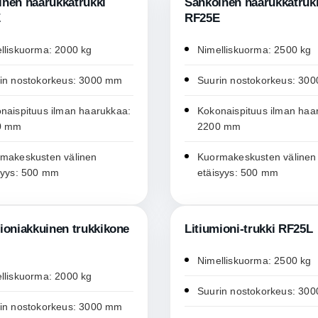
inen haarukkatrukki
Sähköinen haarukkatruk
E
RF25E
lliskuorma: 2000 kg
Nimelliskuorma: 2500 kg
in nostokorkeus: 3000 mm
Suurin nostokorkeus: 30
naispituus ilman haarukkaa:
Kokonaispituus ilman haa
0 mm
2200 mm
makeskusten välinen
Kuormakeskusten välinen
syys: 500 mm
etäisyys: 500 mm
ioniakkuinen trukkikone
Litiumioni-trukki RF25L
Nimelliskuorma: 2500 kg
lliskuorma: 2000 kg
Suurin nostokorkeus: 30
in nostokorkeus: 3000 mm