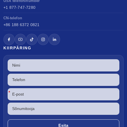
USA telefoninumber
+1 877-747-7280
CN-telefon
+86 188 6372 0821
KIIRPÄRING
*