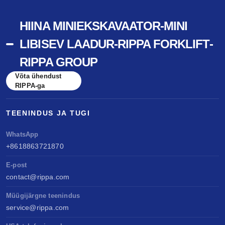
HIINA MINIEKSKAVAATOR-MINI
LIBISEV LAADUR-RIPPA FORKLIFT-
RIPPA GROUP
Võta ühendust
RIPPA-ga
TEENINDUS JA TUGI
WhatsApp
+8618863721870
E-post
contact@rippa.com
Müügijärgne teenindus
service@rippa.com