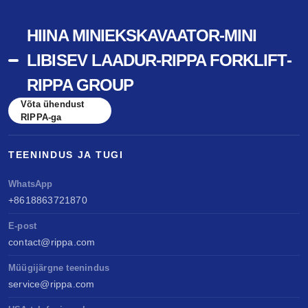
HIINA MINIEKSKAVAATOR-MINI
LIBISEV LAADUR-RIPPA FORKLIFT-
RIPPA GROUP
Võta ühendust
RIPPA-ga
TEENINDUS JA TUGI
WhatsApp
+8618863721870
E-post
contact@rippa.com
Müügijärgne teenindus
service@rippa.com