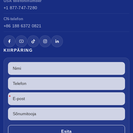
USA telefoninumber
+1 877-747-7280
CN-telefon
+86 188 6372 0821
KIIRPÄRING
*