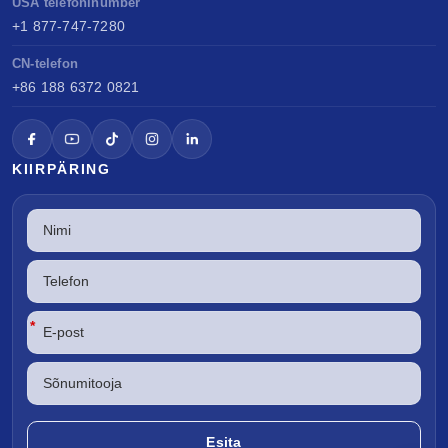
USA telefoninumber
+1 877-747-7280
CN-telefon
+86 188 6372 0821
KIIRPÄRING
*