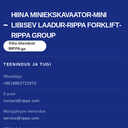
HIINA MINIEKSKAVAATOR-MINI
LIBISEV LAADUR-RIPPA FORKLIFT-
RIPPA GROUP
Võta ühendust
RIPPA-ga
TEENINDUS JA TUGI
WhatsApp
+8618863721870
E-post
contact@rippa.com
Müügijärgne teenindus
service@rippa.com