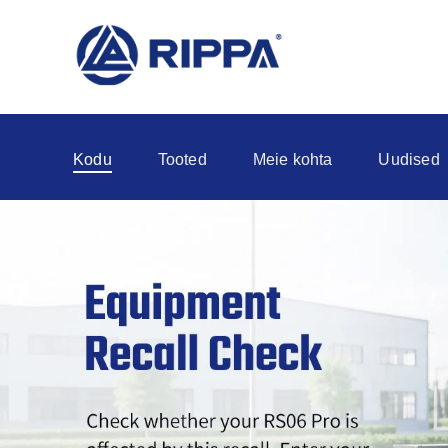
Kodu
Tooted
Meie kohta
Uudised