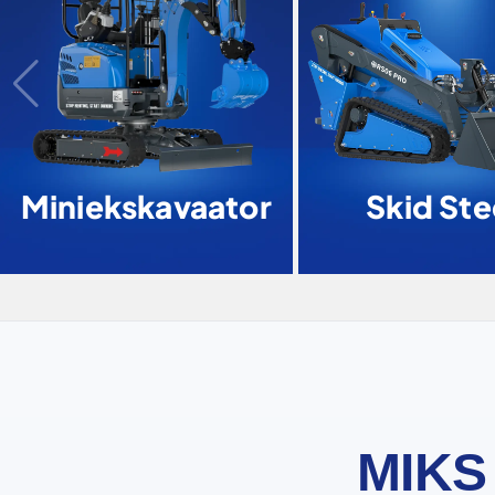
Miniekskavaator
Skid Ste
MIKS