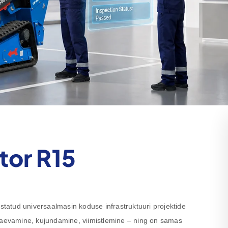
tor R15
atud universaalmasin koduse infrastruktuuri projektide
 kaevamine, kujundamine, viimistlemine – ning on samas