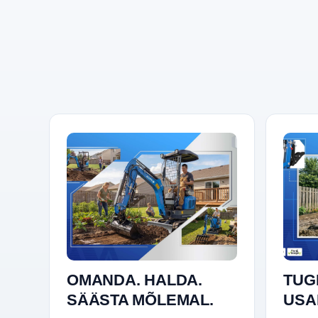
OMANDA. HALDA.
TUG
SÄÄSTA MÕLEMAL.
USA