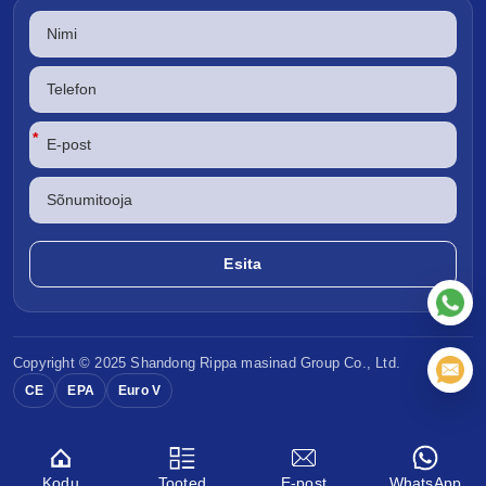
*
Copyright © 2025 Shandong
Rippa masinad
Group Co., Ltd.
CE
EPA
Euro V
Kodu
Tooted
E-post
WhatsApp