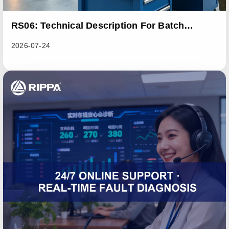
RS06: Technical Description For Batch
Improvement Measures To Address Abnormal
2026-07-24
Heat Dissipation Issues In Sliding Loaders