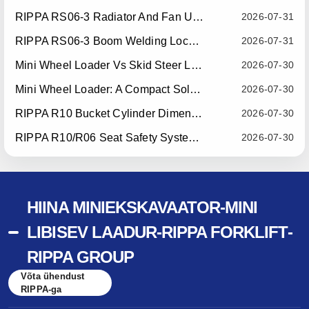
RIPPA RS06-3 Radiator And Fan Upgrade — Effective July 10, 2026
2026-07-31
RIPPA RS06-3 Boom Welding Locating Bar Optimization — Effective July 15, 2026
2026-07-31
Mini Wheel Loader Vs Skid Steer Loader: Which Compact Machine Is Better For Your Business?
2026-07-30
Mini Wheel Loader: A Compact Solution For Efficient Material Handling
2026-07-30
RIPPA R10 Bucket Cylinder Dimension Optimization — Effective July 15, 2026
2026-07-30
RIPPA R10/R06 Seat Safety System Upgrade — Effective July 22, 2026
2026-07-30
HIINA MINIEKSKAVAATOR-MINI
LIBISEV LAADUR-RIPPA FORKLIFT-
RIPPA GROUP
Võta ühendust
RIPPA-ga