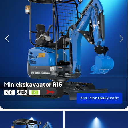
Miniekskavaator R15
Küsi hinnapakkumist