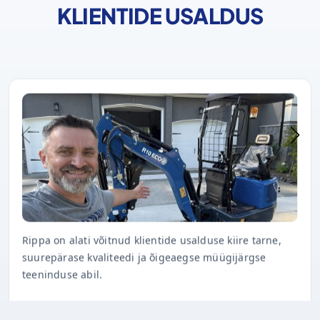
KLIENTIDE USALDUS
Rippa on alati võitnud klientide usalduse kiire tarne,
suurepärase kvaliteedi ja õigeaegse müügijärgse
teeninduse abil.