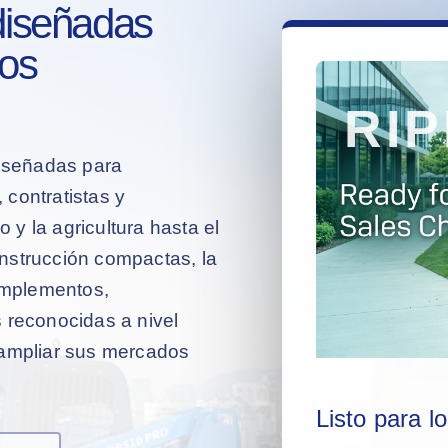
diseñadas
los
iseñadas para
, contratistas y
y la agricultura hasta el
nstrucción compactas, la
 implementos,
 reconocidas a nivel
 ampliar sus mercados
Listo para l