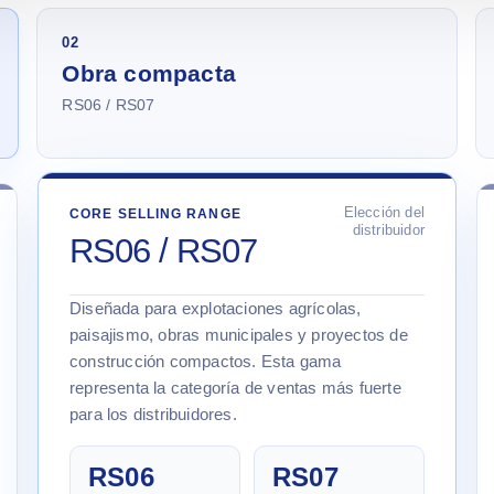
02
Obra compacta
RS06 / RS07
Elección del
CORE SELLING RANGE
distribuidor
RS06 / RS07
Diseñada para explotaciones agrícolas,
paisajismo, obras municipales y proyectos de
construcción compactos. Esta gama
representa la categoría de ventas más fuerte
para los distribuidores.
RS06
RS07