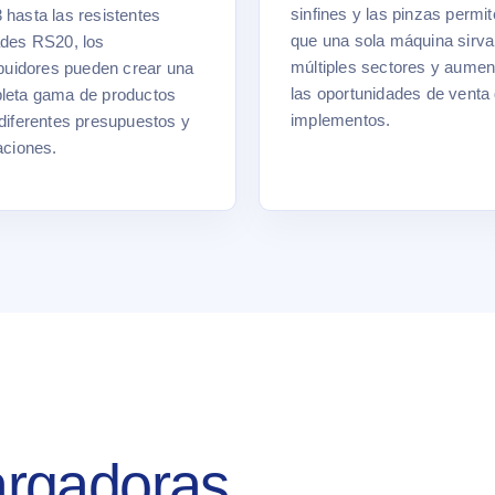
sinfines y las pinzas permi
hasta las resistentes
que una sola máquina sirva
ades RS20, los
múltiples sectores y aumen
ibuidores pueden crear una
las oportunidades de venta
leta gama de productos
implementos.
diferentes presupuestos y
aciones.
rgadoras