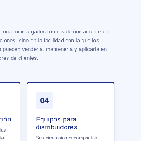
de una minicargadora no reside únicamente en
ciones, sino en la facilidad con la que los
 pueden venderla, mantenerla y aplicarla en
ores de clientes.
04
ción
Equipos para
distribuidores
las
los
Sus dimensiones compactas