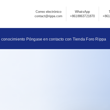
Correo electrónico
WhatsApp
contact@rippa.com
+8618863721870
+861
 conocimiento
Póngase en contacto con
Tienda
Foro Rippa