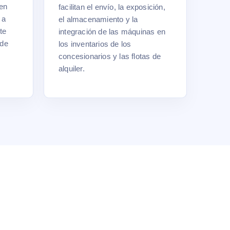
ten
facilitan el envío, la exposición,
 a
el almacenamiento y la
te
integración de las máquinas en
 de
los inventarios de los
concesionarios y las flotas de
alquiler.