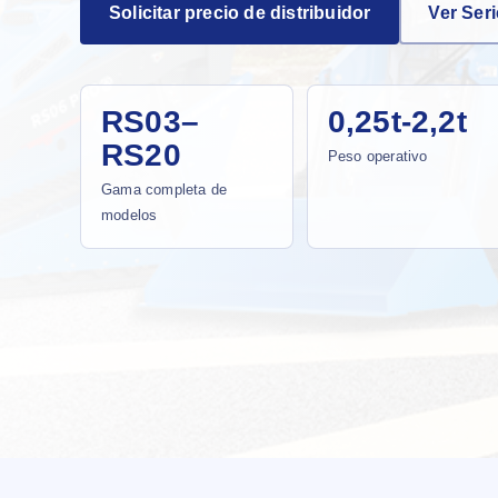
Solicitar precio de distribuidor
Ver Ser
RS03–
0,25t-2,2t
RS20
Peso operativo
Gama completa de
modelos