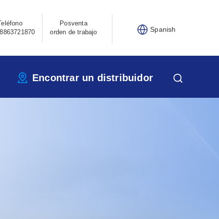
Teléfono
Posventa
Spanish
8863721870
orden de trabajo
Encontrar un distribuidor