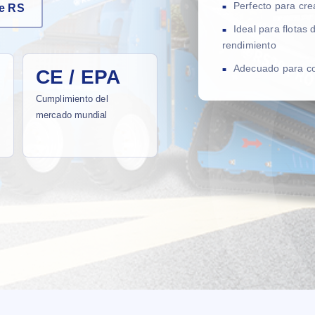
Perfecto para cr
ie RS
Ideal para flotas 
rendimiento
Adecuado para con
CE / EPA
Cumplimiento del
mercado mundial