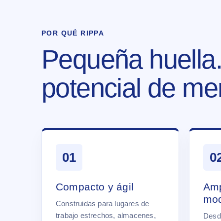
POR QUÉ RIPPA
Pequeña huella
potencial de me
01
0
Compacto y ágil
Amp
mod
Construidas para lugares de
trabajo estrechos, almacenes,
Desd