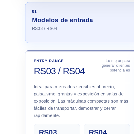
01
Modelos de entrada
RS03 / RS04
Lo mejor para
ENTRY RANGE
generar clientes
RS03 / RS04
potenciales
Ideal para mercados sensibles al precio,
paisajismo, granjas y exposición en salas de
exposición. Las máquinas compactas son más
fáciles de transportar, demostrar y cerrar
rápidamente.
RS03
RS04