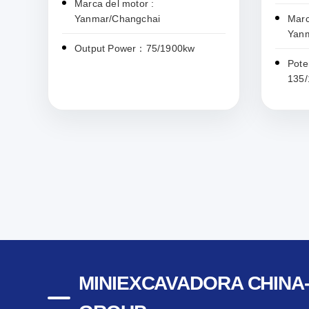
Marca del motor :
Yanmar/Changchai
Marc
Yan
Output Power：75/1900kw
Pote
135
MINIEXCAVADORA CHINA-