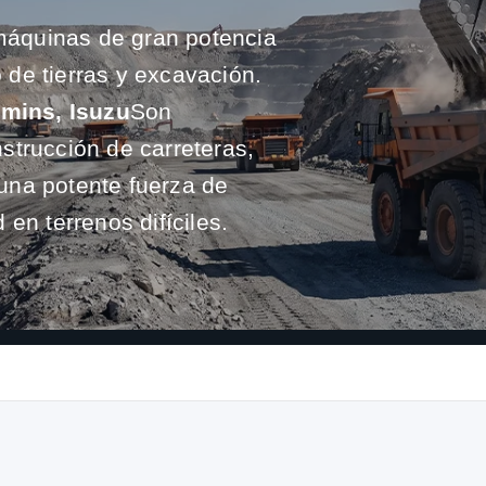
áquinas de gran potencia
de tierras y excavación.
mins, Isuzu
Son
strucción de carreteras,
una potente fuerza de
en terrenos difíciles.