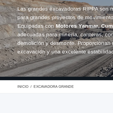
Las grandes excavadoras RIPPA son m
para grandes proyectos de movimiento 
Equipadas con
Motores Yanmar, Cum
adecuadas para minería, canteras, con
demolición y desmonte. Proporcionan 
excavación y una excelente estabilidad 
INICIO
EXCAVADORA GRANDE