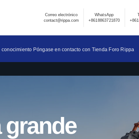
Correo electrónico
WhatsApp
contact@rippa.com
+8618863721870
+861
 conocimiento
Póngase en contacto con
Tienda
Foro Rippa
 grande