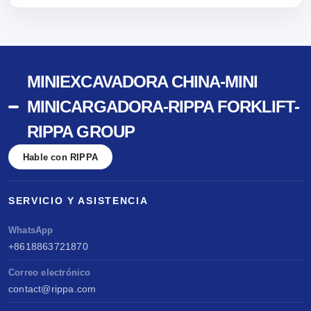
MINIEXCAVADORA CHINA-MINI
MINICARGADORA-RIPPA FORKLIFT-
RIPPA GROUP
Hable con RIPPA
SERVICIO Y ASISTENCIA
WhatsApp
+8618863721870
Correo electrónico
contact@rippa.com