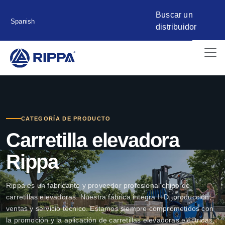
Buscar un
Spanish
distribuidor
CATEGORÍA DE PRODUCTO
Carretilla elevadora
Rippa
Rippa es un fabricante y proveedor profesional chino de
carretillas elevadoras. Nuestra fábrica integra I+D, producción,
ventas y servicio técnico. Estamos siempre comprometidos con
la promoción y la aplicación de carretillas elevadoras eléctricas,