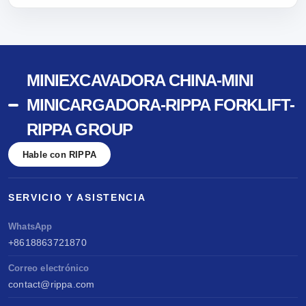
MINIEXCAVADORA CHINA-MINI
MINICARGADORA-RIPPA FORKLIFT-
RIPPA GROUP
Hable con RIPPA
SERVICIO Y ASISTENCIA
WhatsApp
+8618863721870
Correo electrónico
contact@rippa.com