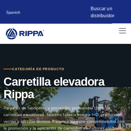
Buscar un
Spanish
distribuidor
CATEGORÍA DE PRODUCTO
Carretilla elevadora
Rippa
Rippa es un fabricante y proveedor profesional chino de
carretillas elevadoras. Nuestra fábrica integra I+D, producción,
ventas y servicio técnico. Estamos siempre comprometidos con
la promoción y la aplicación de carretillas elevadoras eléctricas,