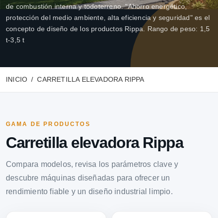
de combustión interna y todoterreno. "Ahorro energético,
protección del medio ambiente, alta eficiencia y seguridad" es el
concepto de diseño de los productos Rippa. Rango de peso: 1,5
t-3,5 t
INICIO
CARRETILLA ELEVADORA RIPPA
GAMA DE PRODUCTOS
Carretilla elevadora Rippa
Compara modelos, revisa los parámetros clave y
descubre máquinas diseñadas para ofrecer un
rendimiento fiable y un diseño industrial limpio.