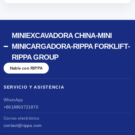
MINIEXCAVADORA CHINA-MINI
MINICARGADORA-RIPPA FORKLIFT-
RIPPA GROUP
Hable con RIPPA
SERVICIO Y ASISTENCIA
WhatsApp
+8618863721870
Correo electrónico
contact@rippa.com