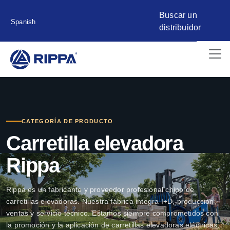
Buscar un
Spanish
distribuidor
CATEGORÍA DE PRODUCTO
Carretilla elevadora
Rippa
Rippa es un fabricante y proveedor profesional chino de
carretillas elevadoras. Nuestra fábrica integra I+D, producción,
ventas y servicio técnico. Estamos siempre comprometidos con
la promoción y la aplicación de carretillas elevadoras eléctricas,