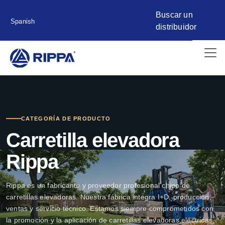
Buscar un
Spanish
distribuidor
CATEGORÍA DE PRODUCTO
Carretilla elevadora
Rippa
Rippa es un fabricante y proveedor profesional chino de
carretillas elevadoras. Nuestra fábrica integra I+D, producción,
ventas y servicio técnico. Estamos siempre comprometidos con
la promoción y la aplicación de carretillas elevadoras eléctricas,