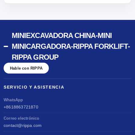
MINIEXCAVADORA CHINA-MINI
MINICARGADORA-RIPPA FORKLIFT-
RIPPA GROUP
Hable con RIPPA
SERVICIO Y ASISTENCIA
WhatsApp
+8618863721870
Correo electrónico
contact@rippa.com