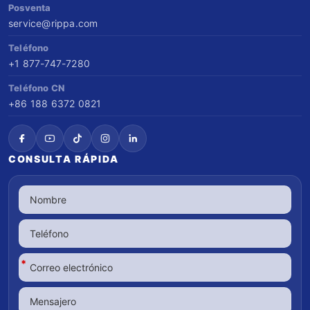
Posventa
service@rippa.com
Teléfono
+1 877-747-7280
Teléfono CN
+86 188 6372 0821
CONSULTA RÁPIDA
*