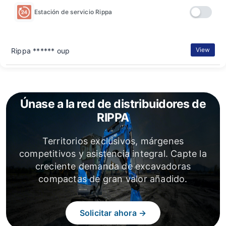
Estación de servicio Rippa
View
Rippa ****** oup
Únase a la red de distribuidores de
RIPPA
Territorios exclusivos, márgenes
competitivos y asistencia integral. Capte la
creciente demanda de excavadoras
compactas de gran valor añadido.
Solicitar ahora →