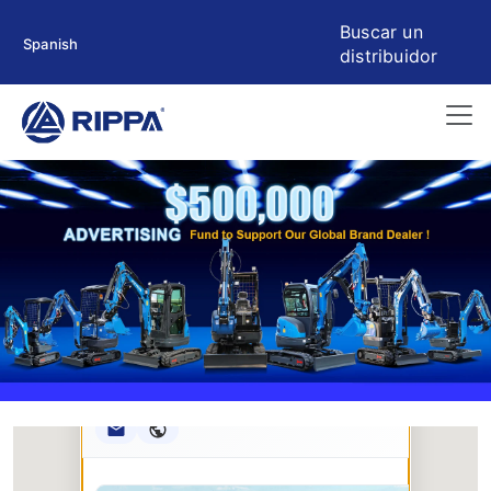
Buscar un
Spanish
distribuidor
Rippa ****** oup
RIPPA Verified