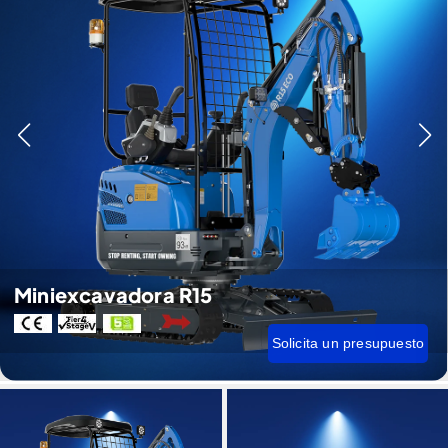
Miniexcavadora R15
Solicita un presupuesto