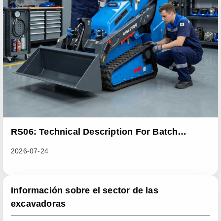
RS06: Technical Description For Batch
Improvement Measures To Address Abnormal
2026-07-24
Heat Dissipation Issues In Sliding Loaders
Información sobre el sector de las
excavadoras