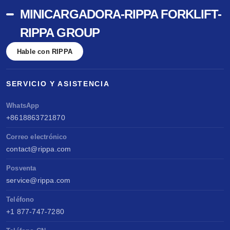
MINICARGADORA-RIPPA FORKLIFT-
RIPPA GROUP
Hable con RIPPA
SERVICIO Y ASISTENCIA
WhatsApp
+8618863721870
Correo electrónico
contact@rippa.com
Posventa
service@rippa.com
Teléfono
+1 877-747-7280