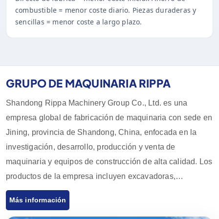
combustible = menor coste diario. Piezas duraderas y
sencillas = menor coste a largo plazo.
GRUPO DE MAQUINARIA RIPPA
Shandong Rippa Machinery Group Co., Ltd. es una
empresa global de fabricación de maquinaria con sede en
Jining, provincia de Shandong, China, enfocada en la
investigación, desarrollo, producción y venta de
maquinaria y equipos de construcción de alta calidad. Los
productos de la empresa incluyen excavadoras,
cargadores, carretillas elevadoras, cargadores
Más información
deslizantes y sus accesorios, que son ampliamente