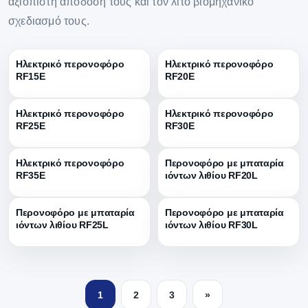
αξιόπιστη απόδοσή τους και τον λιτό βιομηχανικό
σχεδιασμό τους.
Ηλεκτρικό περονοφόρο
Ηλεκτρικό περονοφόρο
RF15E
RF20E
Ηλεκτρικό περονοφόρο
Ηλεκτρικό περονοφόρο
RF25E
RF30E
Ηλεκτρικό περονοφόρο
Περονοφόρο με μπαταρία
RF35E
ιόντων λιθίου RF20L
Περονοφόρο με μπαταρία
Περονοφόρο με μπαταρία
ιόντων λιθίου RF25L
ιόντων λιθίου RF30L
1
2
3
»