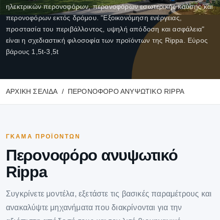
ηλεκτρικών περονοφόρων, περονοφόρων εσωτερικής καύσης και
περονοφόρων εκτός δρόμου. "Εξοικονόμηση ενέργειας,
προστασία του περιβάλλοντος, υψηλή απόδοση και ασφάλεια"
είναι η σχεδιαστική φιλοσοφία των προϊόντων της Rippa. Εύρος
βάρους 1,5t-3,5t
ΑΡΧΙΚΉ ΣΕΛΊΔΑ
ΠΕΡΟΝΟΦΌΡΟ ΑΝΥΨΩΤΙΚΌ RIPPA
ΓΚΆΜΑ ΠΡΟΪΌΝΤΩΝ
Περονοφόρο ανυψωτικό
Rippa
Συγκρίνετε μοντέλα, εξετάστε τις βασικές παραμέτρους και
ανακαλύψτε μηχανήματα που διακρίνονται για την