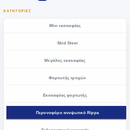
ΚΑΤΗΓΟΡΊΕΣ
Μίνι εκσκαφέας
Skid Steer
Μεγάλος εκσκαφέας
Φορτωτής τροχών
Εκσκαφέας φορτωτής
Περονοφόρο ανυψωτικό Rippa