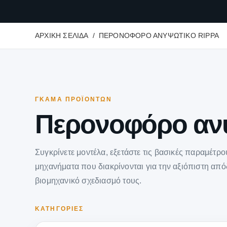
ΑΡΧΙΚΉ ΣΕΛΊΔΑ
ΠΕΡΟΝΟΦΌΡΟ ΑΝΥΨΩΤΙΚΌ RIPPA
ΓΚΆΜΑ ΠΡΟΪΌΝΤΩΝ
Περονοφόρο αν
Συγκρίνετε μοντέλα, εξετάστε τις βασικές παραμέτρ
μηχανήματα που διακρίνονται για την αξιόπιστη απόδ
βιομηχανικό σχεδιασμό τους.
ΚΑΤΗΓΟΡΊΕΣ