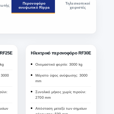
Περονοφόρο
Τηλεσκοπικοί
τωτής
ανυψωτικό Rippa
χειριστές
 RF25E
Ηλεκτρικό περονοφόρο RF30E
 kg
Ονομαστικό φορτίο: 3000 kg
 3000
Μέγιστο ύψος ανύψωσης: 3000
mm
ούνι:
Συνολικό μήκος χωρίς πιρούνι:
2700 mm
μείων
Απόσταση μεταξύ των σημείων