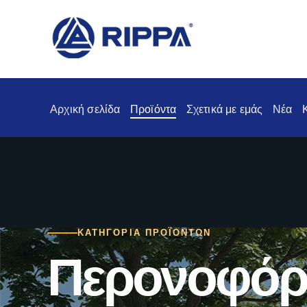
Αρχική σελίδα
Προϊόντα
Σχετικά με εμάς
Νέα
ΚΑΤΗΓΟΡΊΑ ΠΡΟΪΌΝΤΩΝ
Περονοφόρ