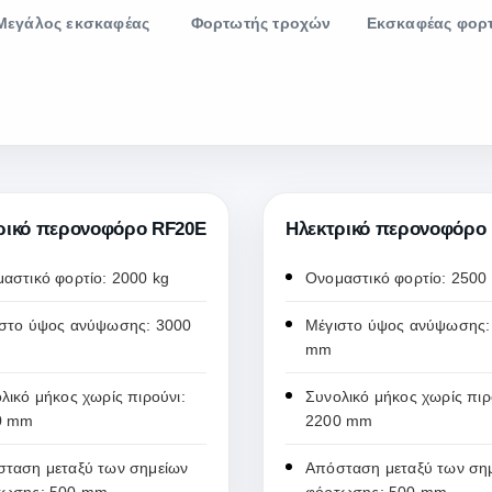
Μεγάλος εκσκαφέας
Φορτωτής τροχών
Εκσκαφέας φορ
ρικό περονοφόρο RF20E
Ηλεκτρικό περονοφόρο
αστικό φορτίο: 2000 kg
Ονομαστικό φορτίο: 2500
στο ύψος ανύψωσης: 3000
Μέγιστο ύψος ανύψωσης:
mm
λικό μήκος χωρίς πιρούνι:
Συνολικό μήκος χωρίς πιρ
0 mm
2200 mm
ταση μεταξύ των σημείων
Απόσταση μεταξύ των ση