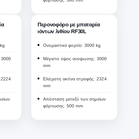
φόρτωσης: 500 mm
ία
Περονοφόρο με μπαταρία
ιόντων λιθίου RF30L
 kg
Ονομαστικό φορτίο: 3000 kg
 3000
Μέγιστο ύψος ανύψωσης: 3000
mm
 2224
Ελάχιστη ακτίνα στροφής: 2324
mm
μείων
Απόσταση μεταξύ των σημείων
φόρτωσης: 500 mm