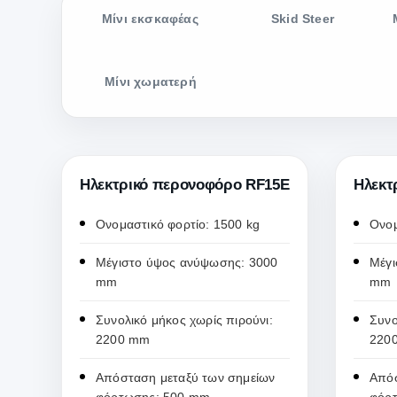
Μίνι εκσκαφέας
Skid Steer
Μίνι χωματερή
Ηλεκτρικό περονοφόρο RF15E
Ηλεκτ
Ονομαστικό φορτίο: 1500 kg
Ονομ
Μέγιστο ύψος ανύψωσης: 3000
Μέγι
mm
mm
Συνολικό μήκος χωρίς πιρούνι:
Συνο
2200 mm
220
Απόσταση μεταξύ των σημείων
Απόσ