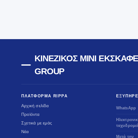
ΚΙΝΈΖΙΚΟΣ ΜΊΝΙ ΕΚΣΚΑΦΈ
GROUP
ΠΛΑΤΦΌΡΜΑ RIPPA
ΕΞΥΠΗΡΈ
Αρχική σελίδα
WhatsApp
Προϊόντα
Ηλεκτρονι
Σχετικά με εμάς
ταχυδρομε
Νέα
Μετά την