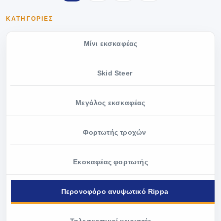
ΚΑΤΗΓΟΡΊΕΣ
Μίνι εκσκαφέας
Skid Steer
Μεγάλος εκσκαφέας
Φορτωτής τροχών
Εκσκαφέας φορτωτής
Περονοφόρο ανυψωτικό Rippa