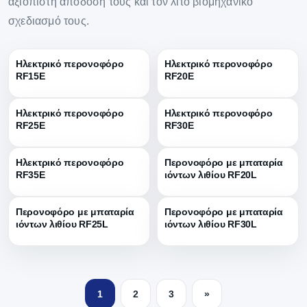
αξιόπιστη απόδοσή τους και τον λιτό βιομηχανικό
σχεδιασμό τους.
Ηλεκτρικό περονοφόρο
Ηλεκτρικό περονοφόρο
RF15E
RF20E
Ηλεκτρικό περονοφόρο
Ηλεκτρικό περονοφόρο
RF25E
RF30E
Ηλεκτρικό περονοφόρο
Περονοφόρο με μπαταρία
RF35E
ιόντων λιθίου RF20L
Περονοφόρο με μπαταρία
Περονοφόρο με μπαταρία
ιόντων λιθίου RF25L
ιόντων λιθίου RF30L
1
2
3
»