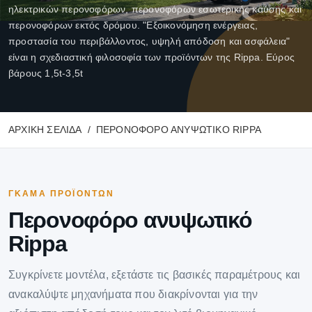
ηλεκτρικών περονοφόρων, περονοφόρων εσωτερικής καύσης και
περονοφόρων εκτός δρόμου. "Εξοικονόμηση ενέργειας,
προστασία του περιβάλλοντος, υψηλή απόδοση και ασφάλεια"
είναι η σχεδιαστική φιλοσοφία των προϊόντων της Rippa. Εύρος
βάρους 1,5t-3,5t
ΑΡΧΙΚΉ ΣΕΛΊΔΑ
ΠΕΡΟΝΟΦΌΡΟ ΑΝΥΨΩΤΙΚΌ RIPPA
ΓΚΆΜΑ ΠΡΟΪΌΝΤΩΝ
Περονοφόρο ανυψωτικό
Rippa
Συγκρίνετε μοντέλα, εξετάστε τις βασικές παραμέτρους και
ανακαλύψτε μηχανήματα που διακρίνονται για την