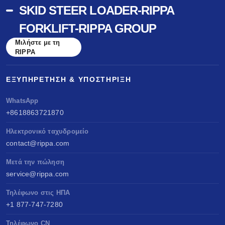
SKID STEER LOADER-RIPPA
FORKLIFT-RIPPA GROUP
Μιλήστε με τη
RIPPA
ΕΞΥΠΗΡΈΤΗΣΗ & ΥΠΟΣΤΉΡΙΞΗ
WhatsApp
+8618863721870
Ηλεκτρονικό ταχυδρομείο
contact@rippa.com
Μετά την πώληση
service@rippa.com
Τηλέφωνο στις ΗΠΑ
+1 877-747-7280
Τηλέφωνο CN