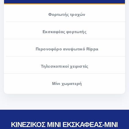
Φορτωτής τροχών
Εκσκαφέας φορτωτής
Περονοφόρο ανυψωτικό Rippa
Τηλεσκοπικοί χειριστές
Μίνι χωματερή
ΚΙΝΈΖΙΚΟΣ ΜΊΝΙ ΕΚΣΚΑΦΈΑΣ-MINI