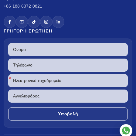
+86 188 6372 0821
ΓΡΉΓΟΡΗ ΕΡΏΤΗΣΗ
*